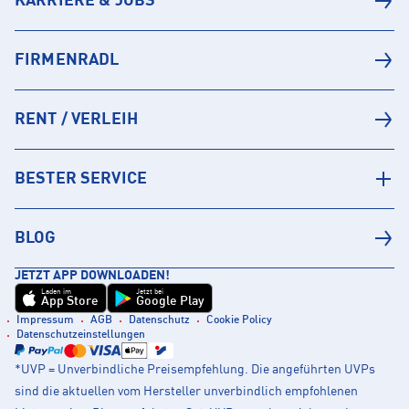
KARRIERE & JOBS
FIRMENRADL
RENT / VERLEIH
BESTER SERVICE
BLOG
JETZT APP DOWNLOADEN!
Laden im
Jetzt bei
App Store
Google Play
Impressum
AGB
Datenschutz
Cookie Policy
Datenschutzeinstellungen
*UVP = Unverbindliche Preisempfehlung. Die angeführten UVPs
sind die aktuellen vom Hersteller unverbindlich empfohlenen