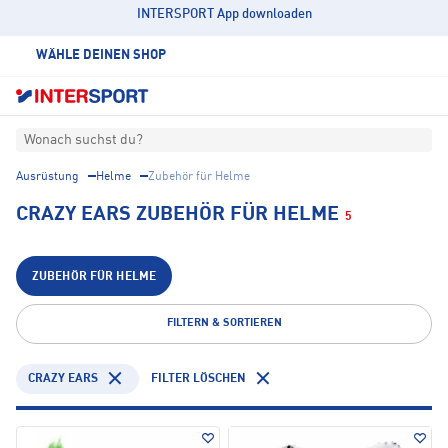
INTERSPORT App downloaden
WÄHLE DEINEN SHOP
Wonach suchst du?
Ausrüstung
Helme
Zubehör für Helme
CRAZY EARS ZUBEHÖR FÜR HELME
5
ZUBEHÖR FÜR HELME
FILTERN & SORTIEREN
CRAZY EARS
FILTER LÖSCHEN