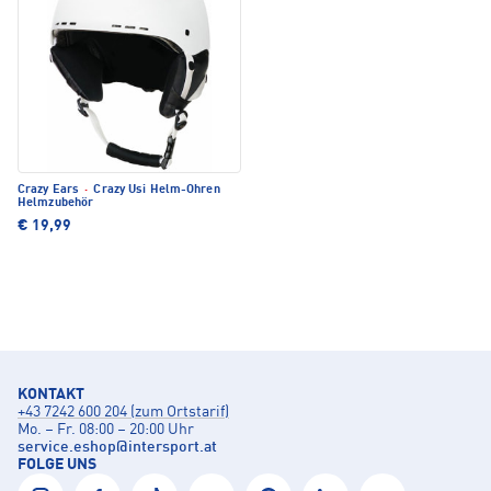
Crazy Ears
·
Crazy Usi Helm-Ohren
Helmzubehör
€ 19,99
KONTAKT
+43 7242 600 204 (zum Ortstarif)
Mo. – Fr. 08:00 – 20:00 Uhr
service.eshop
@
intersport.at
FOLGE UNS