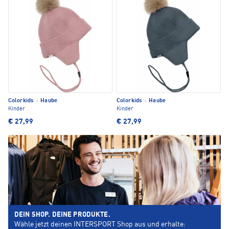
Colorkids
·
Haube
Colorkids
·
Haube
Kinder
Kinder
€ 27,99
€ 27,99
DEIN SHOP. DEINE PRODUKTE.
Wähle jetzt deinen INTERSPORT Shop aus und erhalte: