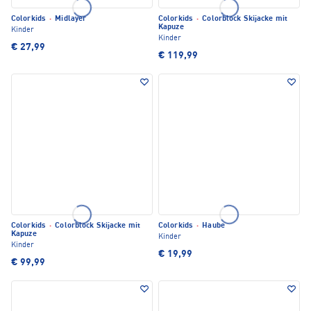
Colorkids
·
Midlayer
Colorkids
·
Colorblock Skijacke mit
Kapuze
Kinder
Kinder
€ 27,99
€ 119,99
Colorkids
·
Colorblock Skijacke mit
Colorkids
·
Haube
Kapuze
Kinder
Kinder
€ 19,99
€ 99,99