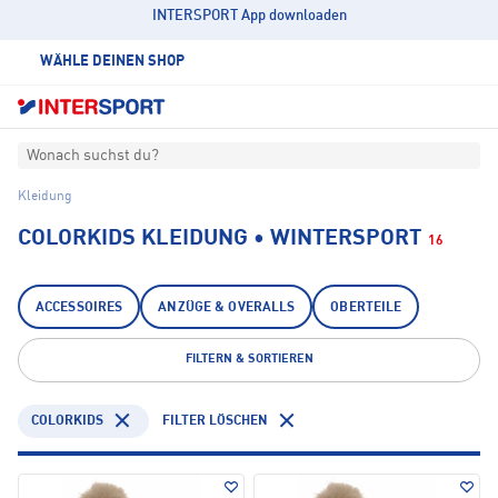
INTERSPORT App downloaden
WÄHLE DEINEN SHOP
Wonach suchst du?
Kleidung
COLORKIDS KLEIDUNG • WINTERSPORT
16
ACCESSOIRES
ANZÜGE & OVERALLS
OBERTEILE
FILTERN & SORTIEREN
COLORKIDS
FILTER LÖSCHEN