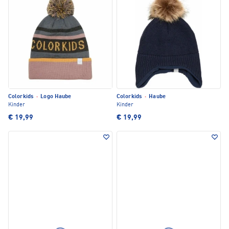
Colorkids
·
Logo Haube
Colorkids
·
Haube
Kinder
Kinder
€ 19,99
€ 19,99