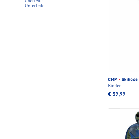
Oberteile
Unterteile
CMP
·
Skihose 
Kinder
€ 59,99