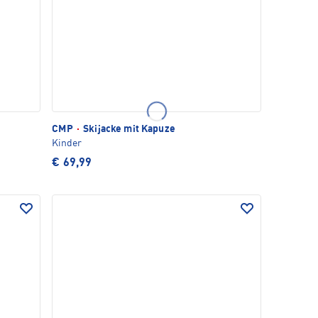
CMP
·
Skijacke mit Kapuze
Kinder
€ 69,99