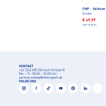
CMP
·
Skihose 
Kinder
€ 49,99
UVP*
€ 59,99
KONTAKT
+43 7242 600 204 (zum Ortstarif)
Mo. – Fr. 08:00 – 20:00 Uhr
service.eshop
@
intersport.at
FOLGE UNS