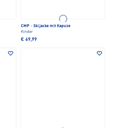
CMP
·
Skijacke mit Kapuze
Kinder
€ 69,99