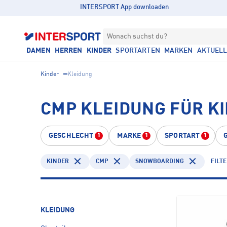
INTERSPORT App downloaden
Wonach suchst du?
DAMEN
HERREN
KINDER
SPORTARTEN
MARKEN
AKTUEL
Kinder
Kleidung
CMP KLEIDUNG FÜR K
GESCHLECHT
MARKE
SPORTART
1
1
1
KINDER
CMP
SNOWBOARDING
FILT
KLEIDUNG