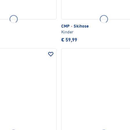
CMP
·
Skihose
Kinder
€ 59,99