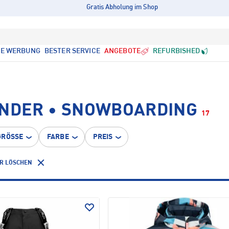
Gratis Abholung im Shop
LE WERBUNG
BESTER SERVICE
ANGEBOTE
REFURBISHED
INDER • SNOWBOARDING
17
GRÖSSE
FARBE
PREIS
ER LÖSCHEN