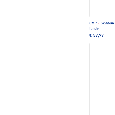
CMP
·
Skihose
Kinder
€ 59,99