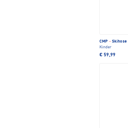
CMP
·
Skihose 
Kinder
€ 59,99