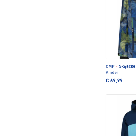
CMP
·
Skijacke
Kinder
€ 69,99