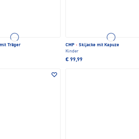
mit Träger
CMP
·
Skijacke mit Kapuze
Kinder
€ 99,99