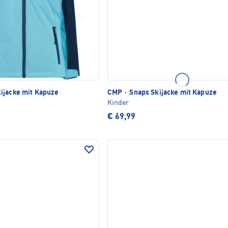
ijacke mit Kapuze
CMP
·
Snaps Skijacke mit Kapuze
Kinder
€ 69,99