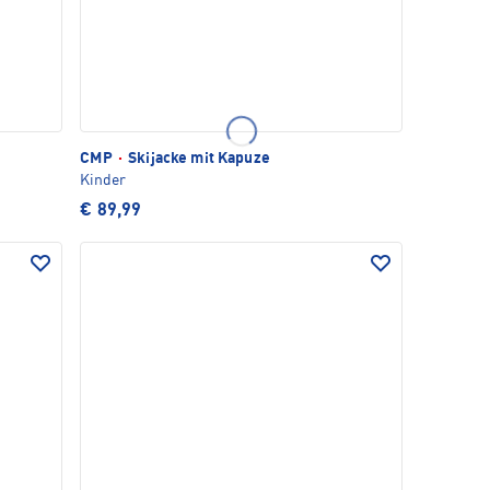
CMP
·
Skijacke mit Kapuze
Kinder
€ 89,99