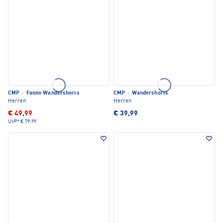
CMP
·
Fanno Wandershorts
CMP
·
Wandershorts
Herren
Herren
€ 49,99
€ 39,99
UVP*
€ 79,99