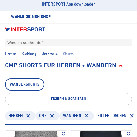
INTERSPORT App downloaden
WÄHLE DEINEN SHOP
Wonach suchst du?
Herren
Kleidung
Unterteile
Shorts
CMP SHORTS FÜR HERREN • WANDERN
19
WANDERSHORTS
FILTERN & SORTIEREN
HERREN
CMP
WANDERN
FILTER LÖSCHEN