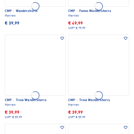
CMP
·
Wandershorts
CMP
·
Fanno Wandershorts
Herren
Herren
€ 39,99
€ 49,99
UVP*
€ 79,99
CMP
·
Troia Wandershorts
CMP
·
Troia Wandershorts
Herren
Herren
€ 39,99
€ 39,99
UVP*
€ 59,99
UVP*
€ 59,99