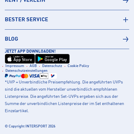
RENT / VERLEIH
BESTER SERVICE
BLOG
JETZT APP DOWNLOADEN!
Laden im
Jetzt bei
App Store
Google Play
Impressum
AGB
Datenschutz
Cookie Policy
Datenschutzeinstellungen
*UVP = Unverbindliche Preisempfehlung. Die angeführten UVPs
sind die aktuellen vom Hersteller unverbindlich empfohlenen
Listenpreise. Die angeführten Set-UVPs ergeben sich aus der
Summe der unverbindlichen Listenpreise der im Set enthaltenen
Einzelartikel.
© Copyright INTERSPORT 2026