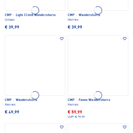
CMP
·
Light Climb Wandershorts
CMP
·
Wandershorts
Unisex
Herren
€ 39,99
€ 39,99
CMP
·
Wandershorts
CMP
·
Fanno Wandershorts
Herren
Herren
€ 49,99
€ 59,99
UVP*
€ 79,99