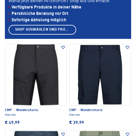
Wähle jetzt deinen INTERSPORT Shop aus und erhalte:
Verfügbare Produkte in deiner Nähe
Persönliche Beratung vor Ort
Sofortige Abholung möglich
SHOP AUSWÄHLEN UND PRODUKTE ANZEIGEN
CMP
·
Wandershorts
CMP
·
Wandershorts
Herren
Herren
€ 49,99
€ 39,99