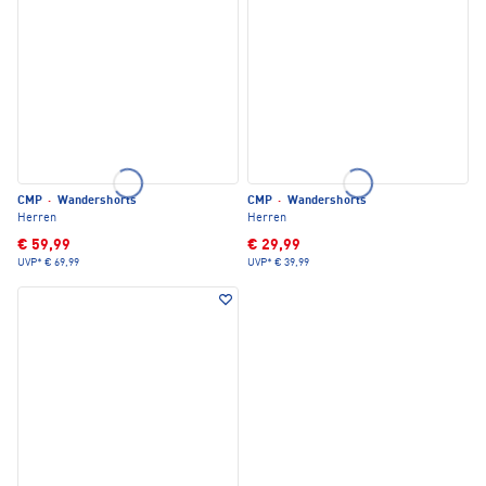
CMP
·
Wandershorts
CMP
·
Wandershorts
Herren
Herren
€ 59,99
€ 29,99
UVP*
€ 69,99
UVP*
€ 39,99