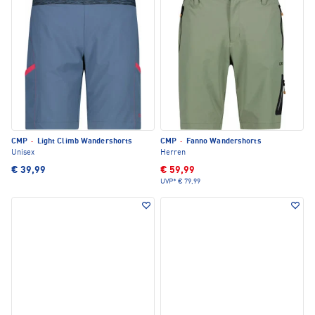
CMP
·
Light Climb Wandershorts
CMP
·
Fanno Wandershorts
Unisex
Herren
€ 39,99
€ 59,99
UVP*
€ 79,99