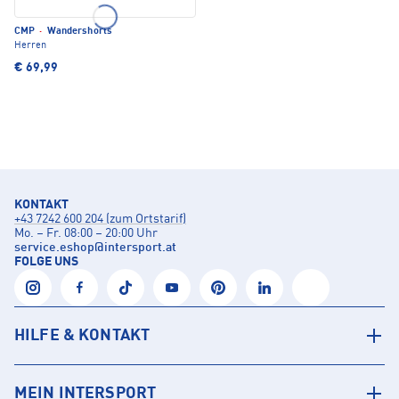
CMP
·
Wandershorts
Herren
€ 69,99
KONTAKT
+43 7242 600 204 (zum Ortstarif)
Mo. – Fr. 08:00 – 20:00 Uhr
service.eshop
@
intersport.at
FOLGE UNS
HILFE & KONTAKT
MEIN INTERSPORT