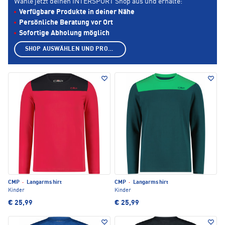
Wähle jetzt deinen INTERSPORT Shop aus und erhalte:
Verfügbare Produkte in deiner Nähe
Persönliche Beratung vor Ort
Sofortige Abholung möglich
SHOP AUSWÄHLEN UND PRODUKTE ANZEIGEN
CMP
·
Langarmshirt
CMP
·
Langarmshirt
Kinder
Kinder
€ 25,99
€ 25,99