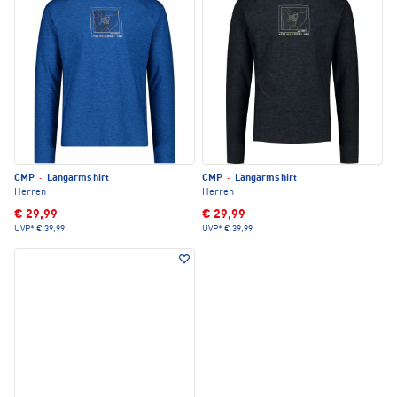
CMP
·
Langarmshirt
CMP
·
Langarmshirt
Herren
Herren
€ 29,99
€ 29,99
UVP*
€ 39,99
UVP*
€ 39,99