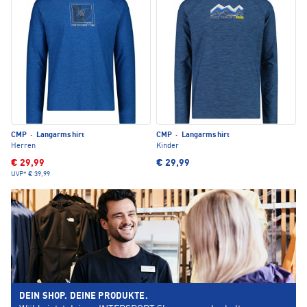
CMP
·
Langarmshirt
CMP
·
Langarmshirt
Herren
Kinder
€ 29,99
€ 29,99
UVP*
€ 39,99
DEIN SHOP. DEINE PRODUKTE.