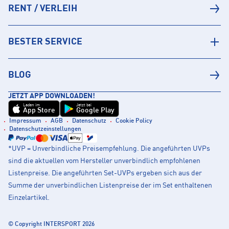
RENT / VERLEIH
BESTER SERVICE
BLOG
JETZT APP DOWNLOADEN!
Laden im
Jetzt bei
App Store
Google Play
Impressum
AGB
Datenschutz
Cookie Policy
Datenschutzeinstellungen
*UVP = Unverbindliche Preisempfehlung. Die angeführten UVPs
sind die aktuellen vom Hersteller unverbindlich empfohlenen
Listenpreise. Die angeführten Set-UVPs ergeben sich aus der
Summe der unverbindlichen Listenpreise der im Set enthaltenen
Einzelartikel.
© Copyright INTERSPORT 2026