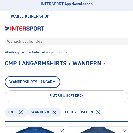
INTERSPORT App downloaden
WÄHLE DEINEN SHOP
Wonach suchst du?
Kleidung
Oberteile
Langarmshirts
CMP LANGARMSHIRTS • WANDERN
7
WANDERSHIRTS LANGARM
FILTERN & SORTIEREN
CMP
WANDERN
FILTER LÖSCHEN