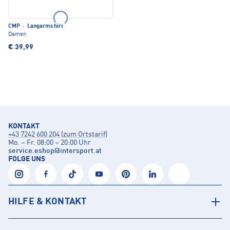
CMP
·
Langarmshirt
Damen
€ 39,99
KONTAKT
+43 7242 600 204 (zum Ortstarif)
Mo. – Fr. 08:00 – 20:00 Uhr
service.eshop
@
intersport.at
FOLGE UNS
HILFE & KONTAKT