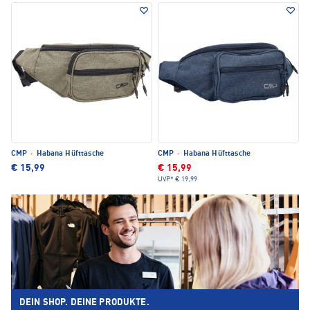
CMP
·
Habana Hüfttasche
CMP
·
Habana Hüfttasche
€ 15,99
€ 15,99
UVP*
€ 19,99
DEIN SHOP. DEINE PRODUKTE.