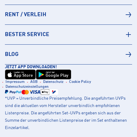
RENT / VERLEIH
BESTER SERVICE
BLOG
JETZT APP DOWNLOADEN!
Laden im
Jetzt bei
App Store
Google Play
Impressum
AGB
Datenschutz
Cookie Policy
Datenschutzeinstellungen
*UVP = Unverbindliche Preisempfehlung. Die angeführten UVPs
sind die aktuellen vom Hersteller unverbindlich empfohlenen
Listenpreise. Die angeführten Set-UVPs ergeben sich aus der
Summe der unverbindlichen Listenpreise der im Set enthaltenen
Einzelartikel.