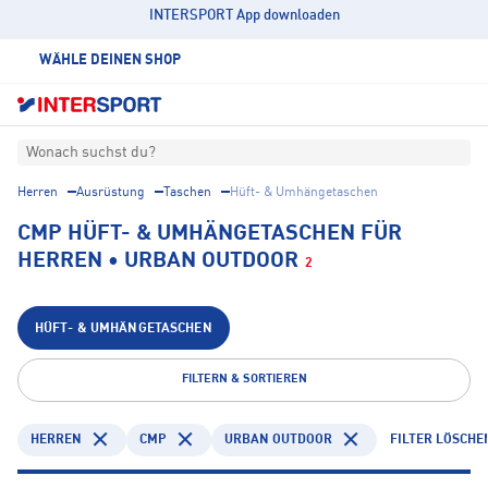
INTERSPORT App downloaden
WÄHLE DEINEN SHOP
Wonach suchst du?
Herren
Ausrüstung
Taschen
Hüft- & Umhängetaschen
CMP HÜFT- & UMHÄNGETASCHEN FÜR
HERREN • URBAN OUTDOOR
2
HÜFT- & UMHÄNGETASCHEN
FILTERN & SORTIEREN
HERREN
CMP
URBAN OUTDOOR
FILTER LÖSCHE