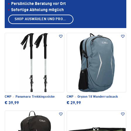
Persönliche Beratung vor Ort
Sofortige Abholung möglich
SHOP AUSWÄHLEN UND PRODUKTE ANZEIGEN
CMP
·
Panamara Trekkingstöcke
CMP
·
Oryzon 18 Wanderrucksack
€ 39,99
€ 29,99