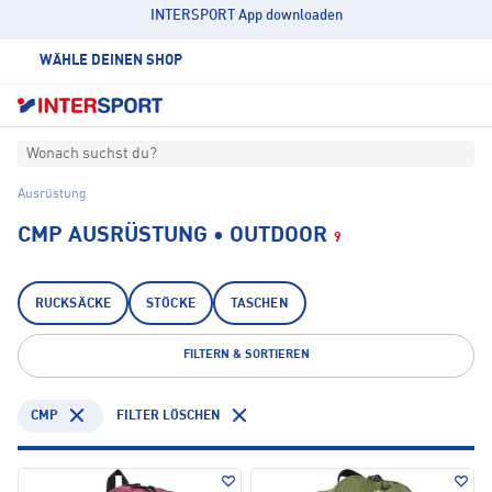
INTERSPORT App downloaden
WÄHLE DEINEN SHOP
Wonach suchst du?
Ausrüstung
CMP AUSRÜSTUNG • OUTDOOR
9
RUCKSÄCKE
STÖCKE
TASCHEN
FILTERN & SORTIEREN
CMP
FILTER LÖSCHEN