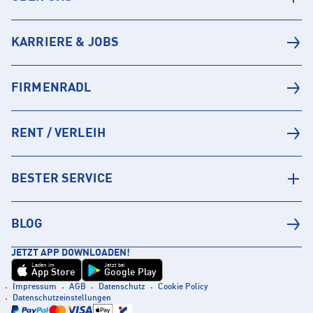
KARRIERE & JOBS
FIRMENRADL
RENT / VERLEIH
BESTER SERVICE
BLOG
JETZT APP DOWNLOADEN!
Laden im
Jetzt bei
App Store
Google Play
Impressum
AGB
Datenschutz
Cookie Policy
Datenschutzeinstellungen