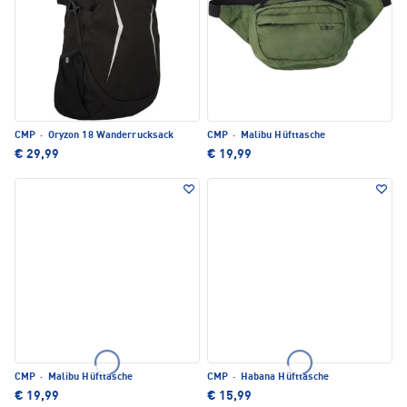
CMP
·
Oryzon 18 Wanderrucksack
CMP
·
Malibu Hüfttasche
€ 29,99
€ 19,99
CMP
·
Malibu Hüfttasche
CMP
·
Habana Hüfttasche
€ 19,99
€ 15,99