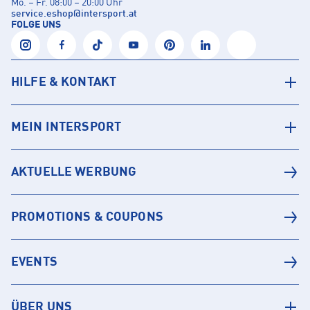
Mo. – Fr. 08:00 – 20:00 Uhr
service.eshop
@
intersport.at
FOLGE UNS
HILFE & KONTAKT
MEIN INTERSPORT
AKTUELLE WERBUNG
PROMOTIONS & COUPONS
EVENTS
ÜBER UNS