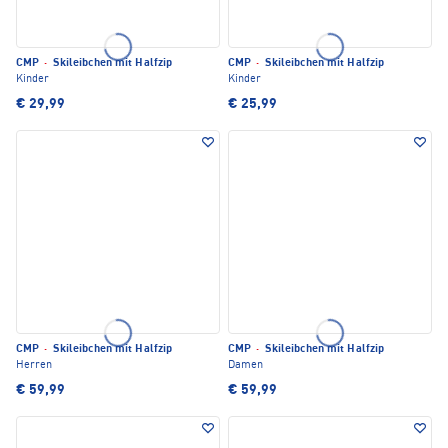
CMP
·
Skileibchen mit Halfzip
CMP
·
Skileibchen mit Halfzip
Kinder
Kinder
€ 29,99
€ 25,99
CMP
·
Skileibchen mit Halfzip
CMP
·
Skileibchen mit Halfzip
Herren
Damen
€ 59,99
€ 59,99