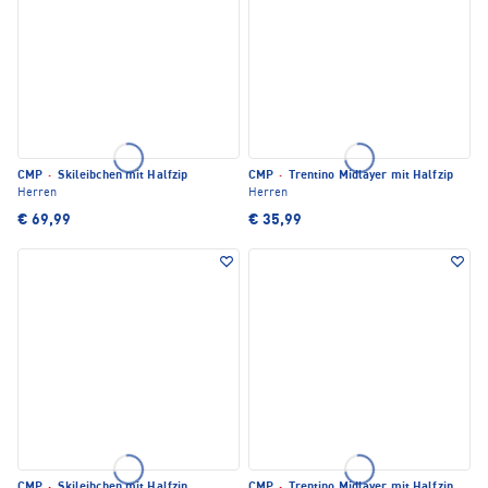
CMP
·
Skileibchen mit Halfzip
CMP
·
Trentino Midlayer mit Halfzip
Herren
Herren
€ 69,99
€ 35,99
CMP
·
Skileibchen mit Halfzip
CMP
·
Trentino Midlayer mit Halfzip