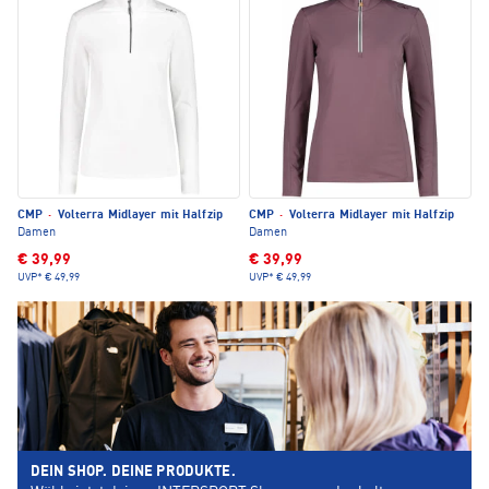
CMP
·
Volterra Midlayer mit Halfzip
CMP
·
Volterra Midlayer mit Halfzip
Damen
Damen
€ 39,99
€ 39,99
UVP*
€ 49,99
UVP*
€ 49,99
DEIN SHOP. DEINE PRODUKTE.