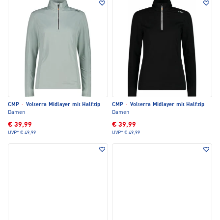
CMP
·
Volterra Midlayer mit Halfzip
CMP
·
Volterra Midlayer mit Halfzip
Damen
Damen
€ 39,99
€ 39,99
UVP*
€ 49,99
UVP*
€ 49,99