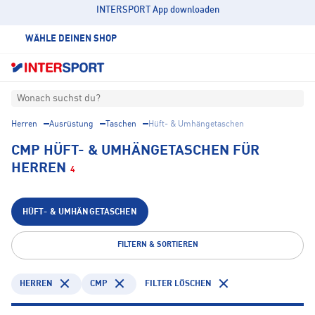
INTERSPORT App downloaden
WÄHLE DEINEN SHOP
Wonach suchst du?
Herren
Ausrüstung
Taschen
Hüft- & Umhängetaschen
CMP HÜFT- & UMHÄNGETASCHEN FÜR
HERREN
4
HÜFT- & UMHÄNGETASCHEN
FILTERN & SORTIEREN
HERREN
CMP
FILTER LÖSCHEN