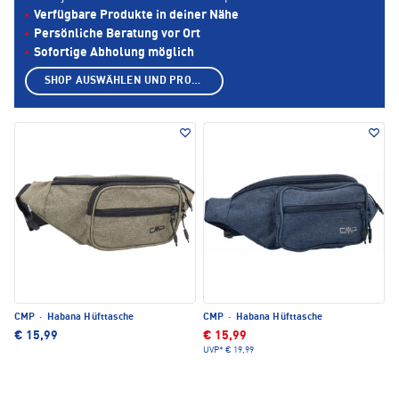
Verfügbare Produkte in deiner Nähe
Persönliche Beratung vor Ort
Sofortige Abholung möglich
SHOP AUSWÄHLEN UND PRODUKTE ANZEIGEN
CMP
·
Habana Hüfttasche
CMP
·
Habana Hüfttasche
€ 15,99
€ 15,99
UVP*
€ 19,99