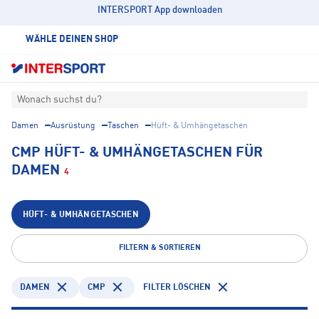
INTERSPORT App downloaden
WÄHLE DEINEN SHOP
Wonach suchst du?
Damen
Ausrüstung
Taschen
Hüft- & Umhängetaschen
CMP HÜFT- & UMHÄNGETASCHEN FÜR
DAMEN
4
HÜFT- & UMHÄNGETASCHEN
FILTERN & SORTIEREN
DAMEN
CMP
FILTER LÖSCHEN