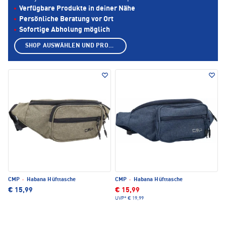
Verfügbare Produkte in deiner Nähe
Persönliche Beratung vor Ort
Sofortige Abholung möglich
SHOP AUSWÄHLEN UND PRODUKTE ANZEIGEN
CMP
·
Habana Hüfttasche
CMP
·
Habana Hüfttasche
€ 15,99
€ 15,99
UVP*
€ 19,99