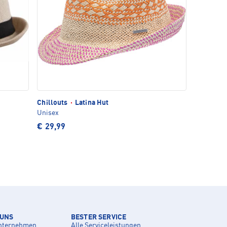
Chillouts
·
Latina Hut
Unisex
€ 29,99
 UNS
BESTER SERVICE
nternehmen
Alle Serviceleistungen