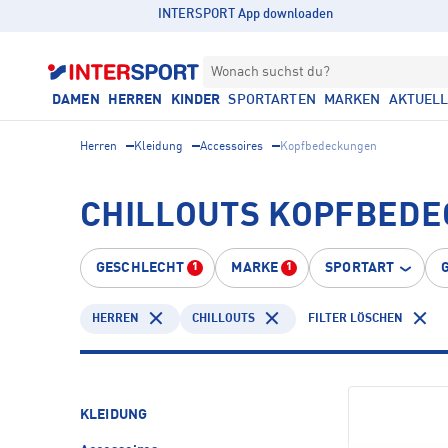
INTERSPORT App downloaden
Wonach suchst du?
DAMEN
HERREN
KINDER
SPORTARTEN
MARKEN
AKTUEL
Herren
Kleidung
Accessoires
Kopfbedeckungen
CHILLOUTS KOPFBED
GESCHLECHT
MARKE
SPORTART
1
1
HERREN
CHILLOUTS
FILTER LÖSCHEN
KLEIDUNG