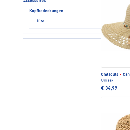
Accessoires
Kopfbedeckungen
Hüte
Chillouts
·
Can
Unisex
€ 34,99