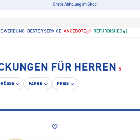
Gratis Abholung im Shop
LE WERBUNG
BESTER SERVICE
ANGEBOTE
REFURBISHED
ECKUNGEN FÜR HERREN
5
GRÖSSE
FARBE
PREIS