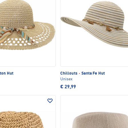
ton Hut
Chillouts
·
Santa Fe Hut
Unisex
€ 29,99