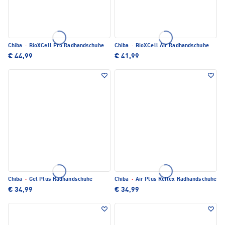
Chiba
·
BioXCell Pro Radhandschuhe
Chiba
·
BioXCell Air Radhandschuhe
€ 44,99
€ 41,99
Chiba
·
Gel Plus Radhandschuhe
Chiba
·
Air Plus Reflex Radhandschuhe
€ 34,99
€ 34,99