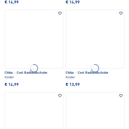
€ 14,99
€ 14,99
Chiba
·
Cool Radhandschuhe
Chiba
·
Cool Radhandschuhe
Kinder
Kinder
€ 14,99
€ 13,99