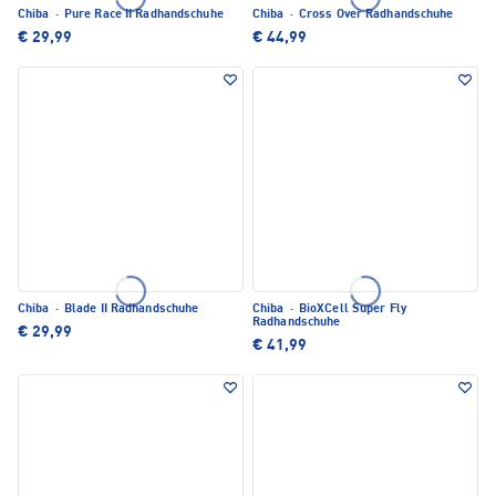
Chiba
·
Pure Race II Radhandschuhe
Chiba
·
Cross Over Radhandschuhe
€ 29,99
€ 44,99
Chiba
·
Blade II Radhandschuhe
Chiba
·
BioXCell Super Fly
Radhandschuhe
€ 29,99
€ 41,99