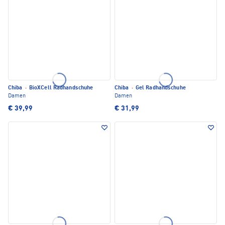
Chiba
·
BioXCell Radhandschuhe
Chiba
·
Gel Radhandschuhe
Damen
Damen
€ 39,99
€ 31,99