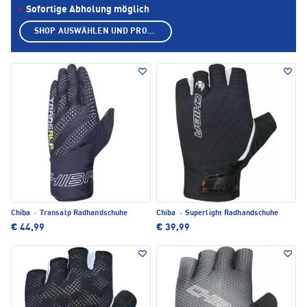
Sofortige Abholung möglich
SHOP AUSWÄHLEN UND PRODUKTE ANZEIGEN
Chiba
·
Transalp Radhandschuhe
Chiba
·
Superlight Radhandschuhe
€ 44,99
€ 39,99