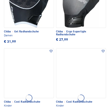
Chiba
·
Gel Radhandschuhe
Chiba
·
Ergo Superlight
Radhandschuhe
Damen
€ 27,99
€ 31,99
Chiba
·
Cool Radhandschuhe
Chiba
·
Cool Radhandschuhe
Kinder
Kinder