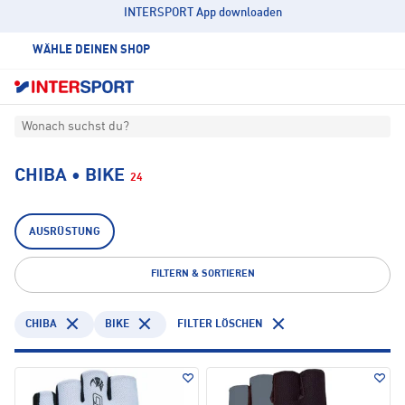
INTERSPORT App downloaden
WÄHLE DEINEN SHOP
Wonach suchst du?
CHIBA • BIKE
24
AUSRÜSTUNG
FILTERN & SORTIEREN
CHIBA
BIKE
FILTER LÖSCHEN