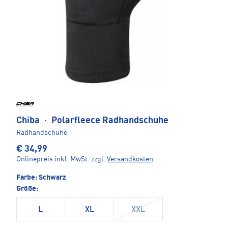
Chiba
·
Polarfleece Radhandschuhe
Radhandschuhe
€ 34,99
Onlinepreis inkl. MwSt.
zzgl.
Versandkosten
Farbe:
Schwarz
Größe:
L
XL
XXL