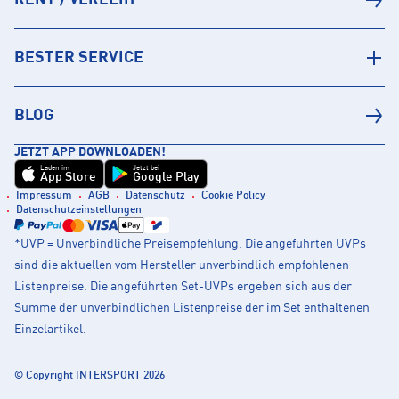
BESTER SERVICE
BLOG
JETZT APP DOWNLOADEN!
Laden im
Jetzt bei
App Store
Google Play
Impressum
AGB
Datenschutz
Cookie Policy
Datenschutzeinstellungen
*UVP = Unverbindliche Preisempfehlung. Die angeführten UVPs
sind die aktuellen vom Hersteller unverbindlich empfohlenen
Listenpreise. Die angeführten Set-UVPs ergeben sich aus der
Summe der unverbindlichen Listenpreise der im Set enthaltenen
Einzelartikel.
© Copyright INTERSPORT 2026