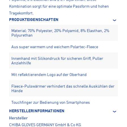
Kombination sorgt für eine optimale Passform und hohen
Tragekomfort.
PRODUKTEIGENSCHAFTEN
Material: 70% Polyester, 20% Polyamid, 8% Elasthan, 2%
Polyurethan
Aus super warmem und weichem Polartec-Fleece
Innenhand mit Silikondruck für sicheren Griff, Puller
Anziehhilfe
Mit reflektierendem Logo auf der Oberhand
Fleece-Pulswärmer verhindert das schnelle Auskühlen der
Hände
Touchfinger zur Bedienung von Smartphones
HERSTELLERINFORMATIONEN
Hersteller
CHIBA GLOVES GERMANY GmbH & Co KG