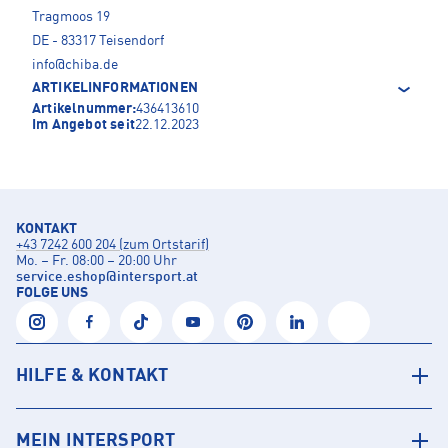
Tragmoos 19
DE - 83317 Teisendorf
info@chiba.de
ARTIKELINFORMATIONEN
Artikelnummer:
436413610
Im Angebot seit
22.12.2023
KONTAKT
+43 7242 600 204 (zum Ortstarif)
Mo. – Fr. 08:00 – 20:00 Uhr
service.eshop
@
intersport.at
FOLGE UNS
HILFE & KONTAKT
MEIN INTERSPORT