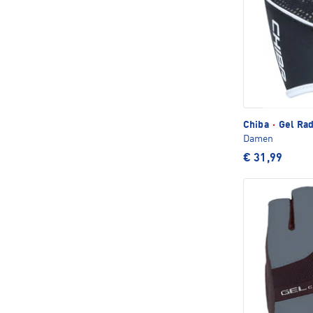
Chiba
·
Gel Ra
Damen
€ 31,99