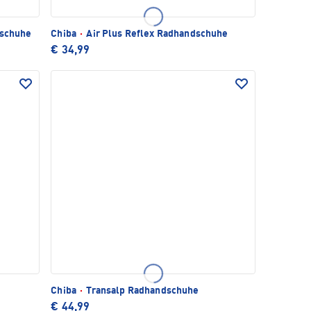
dschuhe
Chiba
·
Air Plus Reflex Radhandschuhe
€ 34,99
Chiba
·
Transalp Radhandschuhe
€ 44,99