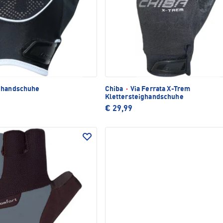
dhandschuhe
Chiba
·
Via Ferrata X-Trem
Klettersteighandschuhe
€ 29,99