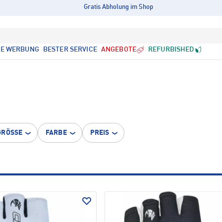
Gratis Abholung im Shop
LE WERBUNG
BESTER SERVICE
ANGEBOTE
REFURBISHED
GRÖSSE
FARBE
PREIS