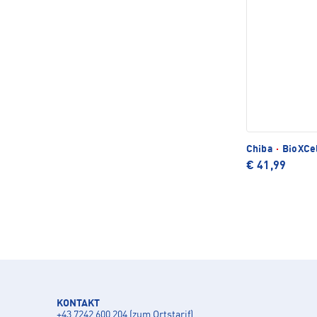
Chiba
·
BioXCel
€ 41,99
KONTAKT
+43 7242 600 204 (zum Ortstarif)