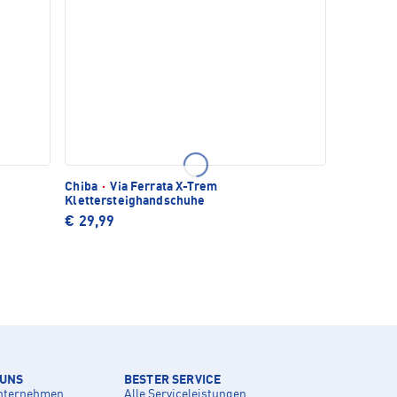
Chiba
·
Via Ferrata X-Trem
Klettersteighandschuhe
€ 29,99
 UNS
BESTER SERVICE
nternehmen
Alle Serviceleistungen