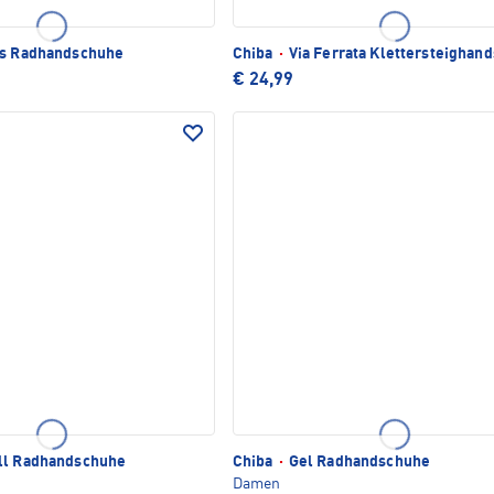
us Radhandschuhe
Chiba
·
Via Ferrata Klettersteighan
€ 24,99
ll Radhandschuhe
Chiba
·
Gel Radhandschuhe
Damen