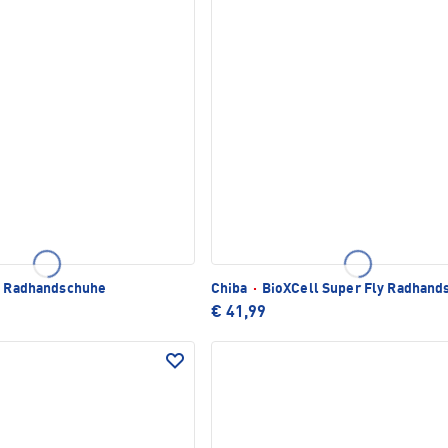
I Radhandschuhe
Chiba
·
BioXCell Super Fly Radhand
€ 41,99