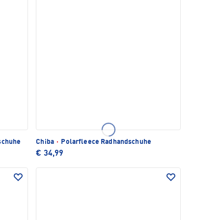
schuhe
Chiba
·
Polarfleece Radhandschuhe
€ 34,99