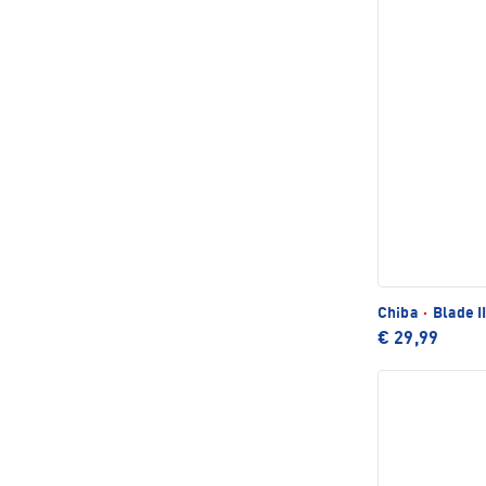
Chiba
·
Blade I
€ 29,99