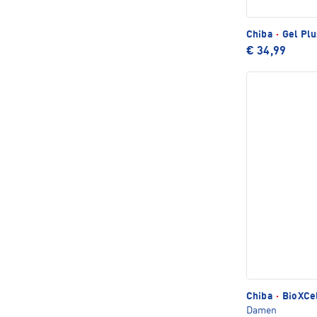
Chiba
·
Gel Pl
€ 34,99
Chiba
·
BioXCe
Damen