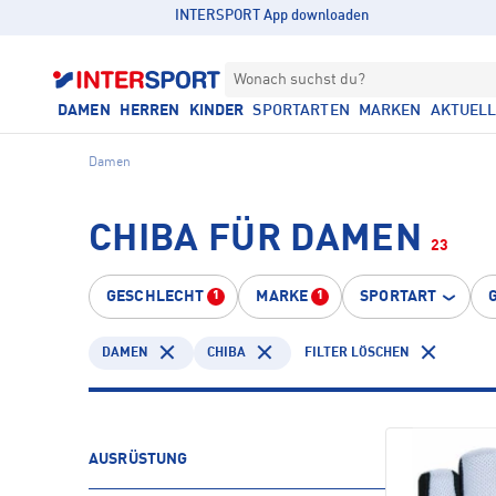
INTERSPORT App downloaden
Wonach suchst du?
DAMEN
HERREN
KINDER
SPORTARTEN
MARKEN
AKTUEL
Damen
CHIBA FÜR DAMEN
23
GESCHLECHT
MARKE
SPORTART
1
1
DAMEN
CHIBA
FILTER LÖSCHEN
AUSRÜSTUNG