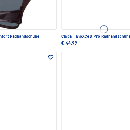
mfort Radhandschuhe
Chiba
·
BioXCell Pro Radhandschuh
€ 44,99