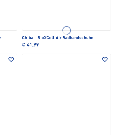
e
Chiba
·
BioXCell Air Radhandschuhe
€ 41,99