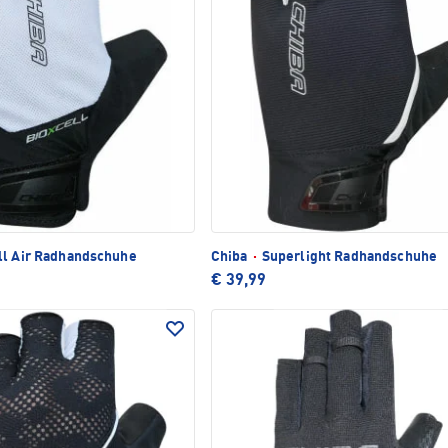
l Air Radhandschuhe
Chiba
·
Superlight Radhandschuhe
€ 39,99