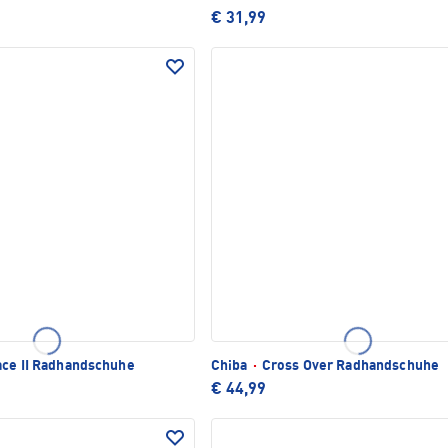
€ 31,99
ce II Radhandschuhe
Chiba
·
Cross Over Radhandschuhe
€ 44,99