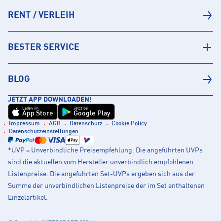
RENT / VERLEIH
BESTER SERVICE
BLOG
JETZT APP DOWNLOADEN!
Laden im
Jetzt bei
App Store
Google Play
Impressum
AGB
Datenschutz
Cookie Policy
Datenschutzeinstellungen
*UVP = Unverbindliche Preisempfehlung. Die angeführten UVPs
sind die aktuellen vom Hersteller unverbindlich empfohlenen
Listenpreise. Die angeführten Set-UVPs ergeben sich aus der
Summe der unverbindlichen Listenpreise der im Set enthaltenen
Einzelartikel.