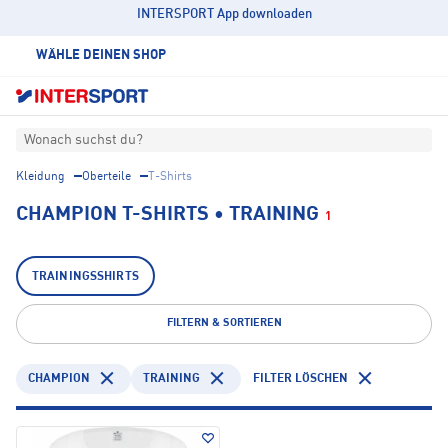
INTERSPORT App downloaden
WÄHLE DEINEN SHOP
Wonach suchst du?
Kleidung
Oberteile
T-Shirts
CHAMPION T-SHIRTS • TRAINING
1
TRAININGSSHIRTS
FILTERN & SORTIEREN
CHAMPION
TRAINING
FILTER LÖSCHEN