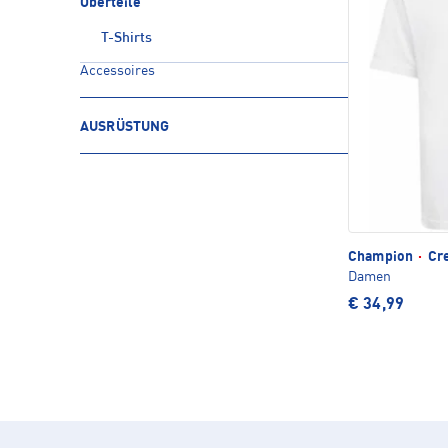
Oberteile
T-Shirts
Accessoires
AUSRÜSTUNG
Champion
·
Cre
Damen
€ 34,99