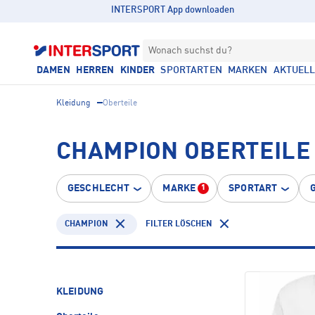
INTERSPORT App downloaden
Wonach suchst du?
DAMEN
HERREN
KINDER
SPORTARTEN
MARKEN
AKTUEL
Kleidung
Oberteile
CHAMPION OBERTEILE 
GESCHLECHT
MARKE
SPORTART
1
CHAMPION
FILTER LÖSCHEN
KLEIDUNG