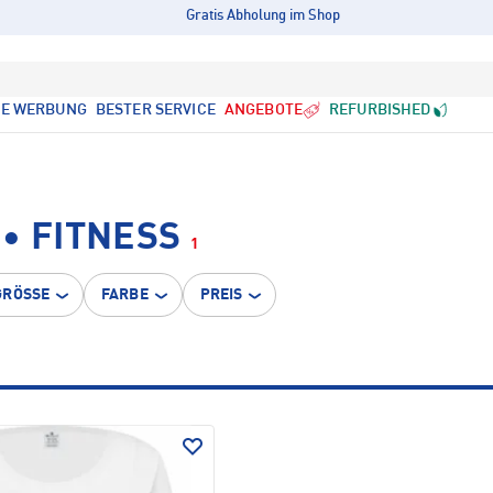
Gratis Abholung im Shop
LE WERBUNG
BESTER SERVICE
ANGEBOTE
REFURBISHED
• FITNESS
1
GRÖSSE
FARBE
PREIS