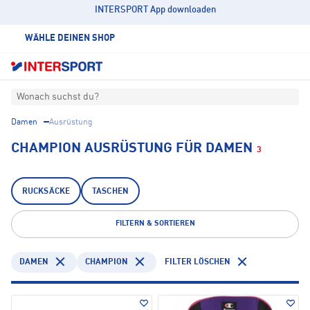
INTERSPORT App downloaden
WÄHLE DEINEN SHOP
Wonach suchst du?
Damen
Ausrüstung
CHAMPION AUSRÜSTUNG FÜR DAMEN
3
RUCKSÄCKE
TASCHEN
FILTERN & SORTIEREN
DAMEN
CHAMPION
FILTER LÖSCHEN