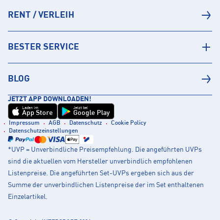
RENT / VERLEIH
BESTER SERVICE
BLOG
JETZT APP DOWNLOADEN!
Laden im
Jetzt bei
App Store
Google Play
Impressum
AGB
Datenschutz
Cookie Policy
Datenschutzeinstellungen
*UVP = Unverbindliche Preisempfehlung. Die angeführten UVPs
sind die aktuellen vom Hersteller unverbindlich empfohlenen
Listenpreise. Die angeführten Set-UVPs ergeben sich aus der
Summe der unverbindlichen Listenpreise der im Set enthaltenen
Einzelartikel.