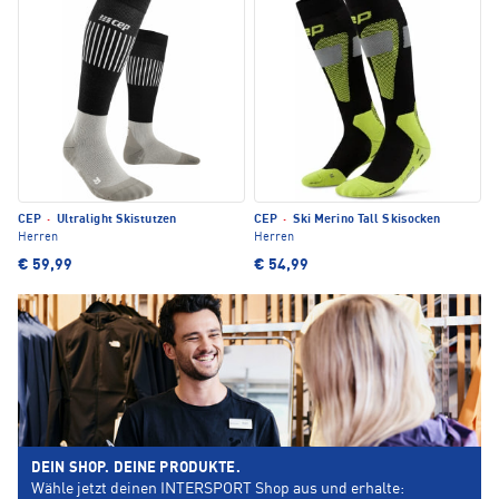
CEP
·
Ultralight Skistutzen
CEP
·
Ski Merino Tall Skisocken
Herren
Herren
€ 59,99
€ 54,99
DEIN SHOP. DEINE PRODUKTE.
Wähle jetzt deinen INTERSPORT Shop aus und erhalte: