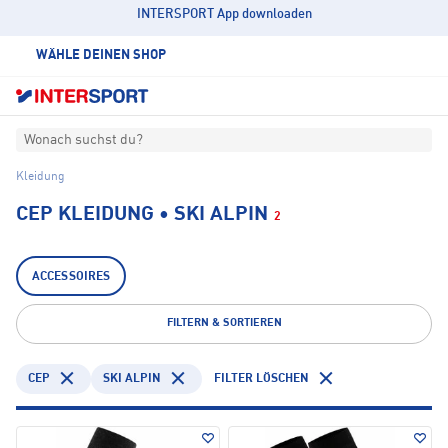
INTERSPORT App downloaden
WÄHLE DEINEN SHOP
Wonach suchst du?
Kleidung
CEP KLEIDUNG • SKI ALPIN
2
ACCESSOIRES
FILTERN & SORTIEREN
CEP
SKI ALPIN
FILTER LÖSCHEN