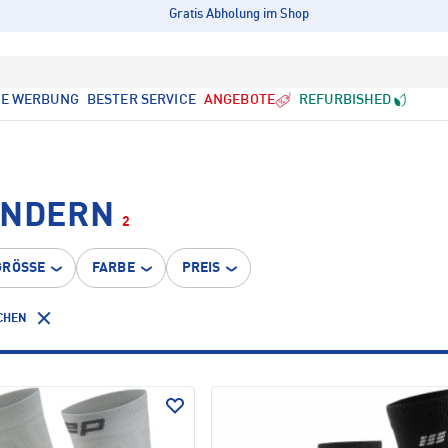
Gratis Abholung im Shop
LE WERBUNG
BESTER SERVICE
ANGEBOTE
REFURBISHED
ANDERN
2
GRÖSSE
FARBE
PREIS
CHEN