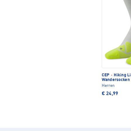
CEP
·
Hiking L
Wandersocken
Herren
€ 24,99