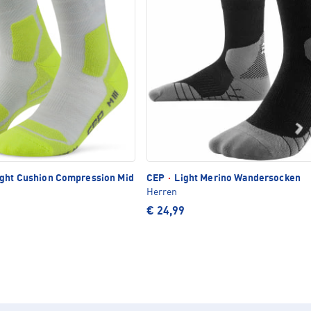
ight Cushion Compression Mid
CEP
·
Light Merino Wandersocken
Herren
€ 24,99