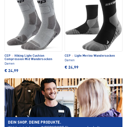
CEP
·
Hiking Light Cushion
CEP
·
Light Merino Wandersocken
Compression Mid Wandersocken
Damen
Damen
€ 24,99
€ 24,99
DEIN SHOP. DEINE PRODUKTE.