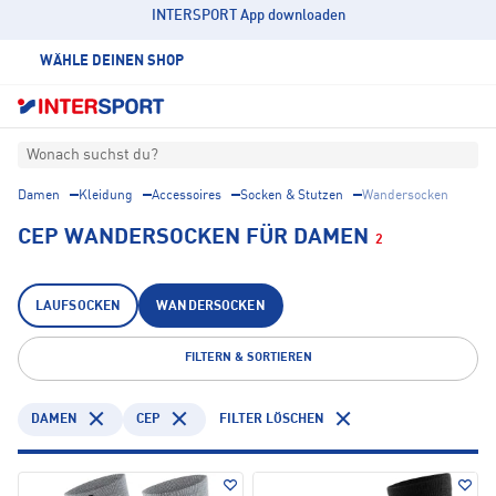
INTERSPORT App downloaden
WÄHLE DEINEN SHOP
Wonach suchst du?
Damen
Kleidung
Accessoires
Socken & Stutzen
Wandersocken
CEP WANDERSOCKEN FÜR DAMEN
2
LAUFSOCKEN
WANDERSOCKEN
FILTERN & SORTIEREN
DAMEN
CEP
FILTER LÖSCHEN