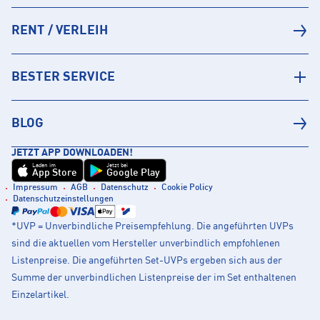
RENT / VERLEIH
BESTER SERVICE
BLOG
JETZT APP DOWNLOADEN!
Laden im
Jetzt bei
App Store
Google Play
Impressum
AGB
Datenschutz
Cookie Policy
Datenschutzeinstellungen
*UVP = Unverbindliche Preisempfehlung. Die angeführten UVPs
sind die aktuellen vom Hersteller unverbindlich empfohlenen
Listenpreise. Die angeführten Set-UVPs ergeben sich aus der
Summe der unverbindlichen Listenpreise der im Set enthaltenen
Einzelartikel.