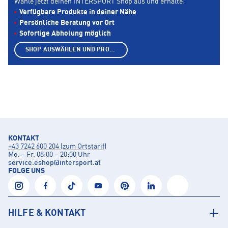
Wähle jetzt deinen INTERSPORT Shop aus und erhalte:
Verfügbare Produkte in deiner Nähe
Persönliche Beratung vor Ort
Sofortige Abholung möglich
SHOP AUSWÄHLEN UND PRODUKTE ANZEIGEN
KONTAKT
+43 7242 600 204 (zum Ortstarif)
Mo. – Fr. 08:00 – 20:00 Uhr
service.eshop
@
intersport.at
FOLGE UNS
HILFE & KONTAKT