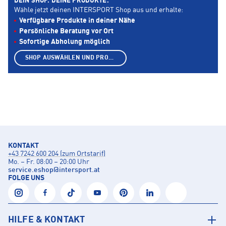
DEIN SHOP. DEINE PRODUKTE.
Wähle jetzt deinen INTERSPORT Shop aus und erhalte:
Verfügbare Produkte in deiner Nähe
Persönliche Beratung vor Ort
Sofortige Abholung möglich
SHOP AUSWÄHLEN UND PRODUKTE ANZEIGEN
KONTAKT
+43 7242 600 204 (zum Ortstarif)
Mo. – Fr. 08:00 – 20:00 Uhr
service.eshop
@
intersport.at
FOLGE UNS
HILFE & KONTAKT