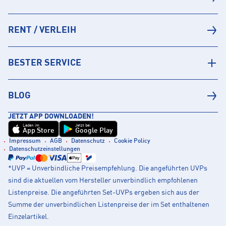
RENT / VERLEIH
BESTER SERVICE
BLOG
JETZT APP DOWNLOADEN!
Laden im
Jetzt bei
App Store
Google Play
Impressum
AGB
Datenschutz
Cookie Policy
Datenschutzeinstellungen
*UVP = Unverbindliche Preisempfehlung. Die angeführten UVPs
sind die aktuellen vom Hersteller unverbindlich empfohlenen
Listenpreise. Die angeführten Set-UVPs ergeben sich aus der
Summe der unverbindlichen Listenpreise der im Set enthaltenen
Einzelartikel.