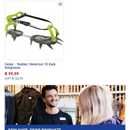
Camp
·
Stalker Universal 12 Zack
Steigeisen
€ 99,99
UVP*
€ 124,99