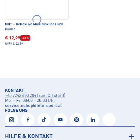
Buff
·
Reflektive Multifunktionstuch
Kinder
€ 12,99
-43 %
UVP*
€ 22,99
KONTAKT
+43 7242 600 204 (zum Ortstarif)
Mo. – Fr. 08:00 – 20:00 Uhr
service.eshop
@
intersport.at
FOLGE UNS
HILFE & KONTAKT