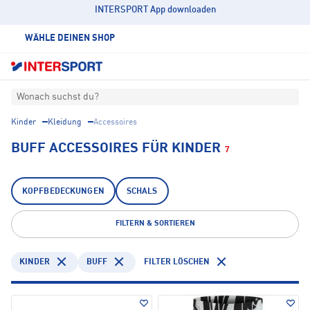
INTERSPORT App downloaden
WÄHLE DEINEN SHOP
Wonach suchst du?
Kinder
Kleidung
Accessoires
BUFF ACCESSOIRES FÜR KINDER
7
KOPFBEDECKUNGEN
SCHALS
FILTERN & SORTIEREN
KINDER
BUFF
FILTER LÖSCHEN