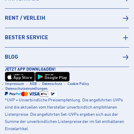
RENT / VERLEIH
BESTER SERVICE
BLOG
JETZT APP DOWNLOADEN!
Laden im
Jetzt bei
App Store
Google Play
Impressum
AGB
Datenschutz
Cookie Policy
Datenschutzeinstellungen
*UVP = Unverbindliche Preisempfehlung. Die angeführten UVPs
sind die aktuellen vom Hersteller unverbindlich empfohlenen
Listenpreise. Die angeführten Set-UVPs ergeben sich aus der
Summe der unverbindlichen Listenpreise der im Set enthaltenen
Einzelartikel.