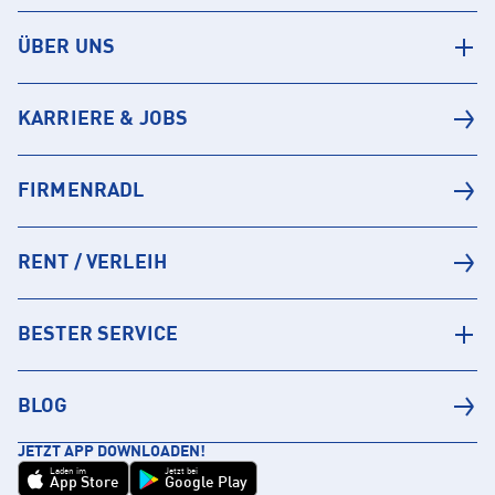
ÜBER UNS
KARRIERE & JOBS
FIRMENRADL
RENT / VERLEIH
BESTER SERVICE
BLOG
JETZT APP DOWNLOADEN!
Laden im
Jetzt bei
App Store
Google Play