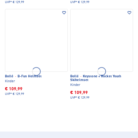
UVP*
€ 129,99
UVP*
€ 129,99
Bollé
·
B-Fun Helmset
Bollé
·
Keystone + Rocket Youth
Skihelmset
Kinder
Kinder
€ 109,99
€ 109,99
UVP*
€ 129,99
UVP*
€ 129,99