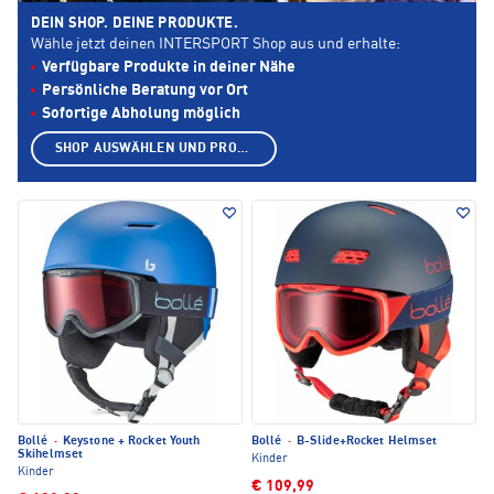
DEIN SHOP. DEINE PRODUKTE.
Wähle jetzt deinen INTERSPORT Shop aus und erhalte:
Verfügbare Produkte in deiner Nähe
Persönliche Beratung vor Ort
Sofortige Abholung möglich
SHOP AUSWÄHLEN UND PRODUKTE ANZEIGEN
Bollé
·
Keystone + Rocket Youth
Bollé
·
B-Slide+Rocket Helmset
Skihelmset
Kinder
Kinder
€ 109,99