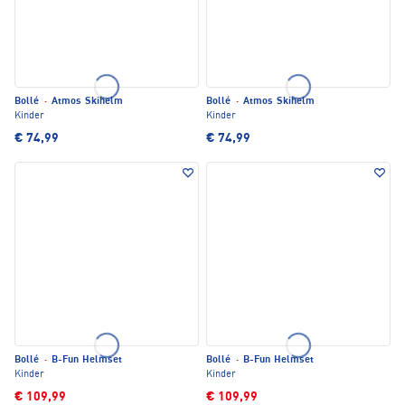
Bollé
·
Atmos Skihelm
Bollé
·
Atmos Skihelm
Kinder
Kinder
€ 74,99
€ 74,99
Bollé
·
B-Fun Helmset
Bollé
·
B-Fun Helmset
Kinder
Kinder
€ 109,99
€ 109,99