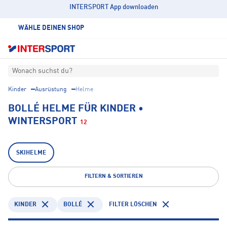
INTERSPORT App downloaden
WÄHLE DEINEN SHOP
Wonach suchst du?
Kinder
Ausrüstung
Helme
BOLLÉ HELME FÜR KINDER •
WINTERSPORT
12
SKIHELME
FILTERN & SORTIEREN
KINDER
BOLLÉ
FILTER LÖSCHEN