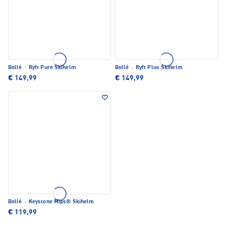
Bollé
·
Ryft Pure Skihelm
Bollé
·
Ryft Plus Skihelm
€ 149,99
€ 149,99
Bollé
·
Keystone Mips® Skihelm
€ 119,99