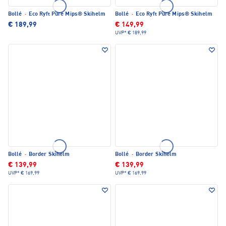
Bollé
·
Eco Ryft Pure Mips® Skihelm
Bollé
·
Eco Ryft Pure Mips® Skihelm
€ 189,99
€ 149,99
UVP*
€ 189,99
Bollé
·
Border Skihelm
Bollé
·
Border Skihelm
€ 139,99
€ 139,99
UVP*
€ 169,99
UVP*
€ 169,99