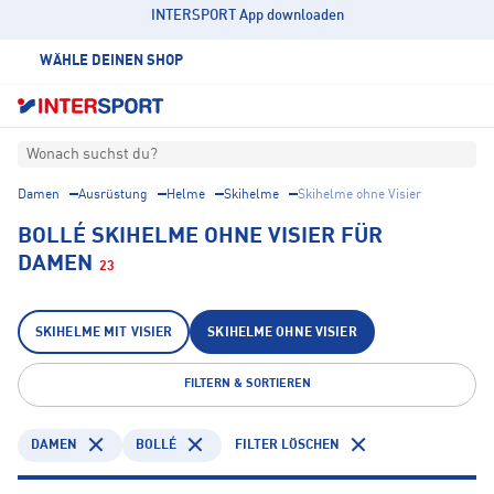
INTERSPORT App downloaden
WÄHLE DEINEN SHOP
Wonach suchst du?
Damen
Ausrüstung
Helme
Skihelme
Skihelme ohne Visier
BOLLÉ SKIHELME OHNE VISIER FÜR
DAMEN
23
SKIHELME MIT VISIER
SKIHELME OHNE VISIER
FILTERN & SORTIEREN
DAMEN
BOLLÉ
FILTER LÖSCHEN