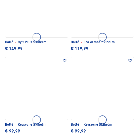
Bollé
·
Ryft Plus Skihelm
Bollé
·
Eco Atmos Skihelm
€ 149,99
€ 119,99
Bollé
·
Keystone Skihelm
Bollé
·
Keystone Skihelm
€ 99,99
€ 99,99