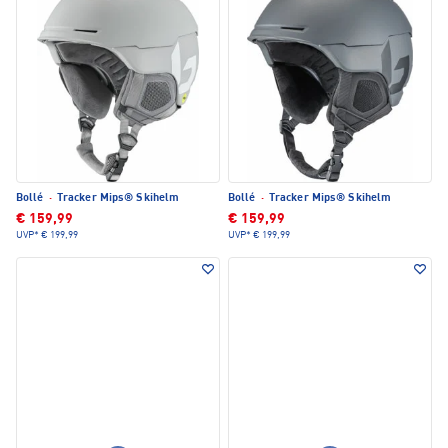
Bollé
·
Tracker Mips® Skihelm
Bollé
·
Tracker Mips® Skihelm
€ 159,99
€ 159,99
UVP*
€ 199,99
UVP*
€ 199,99