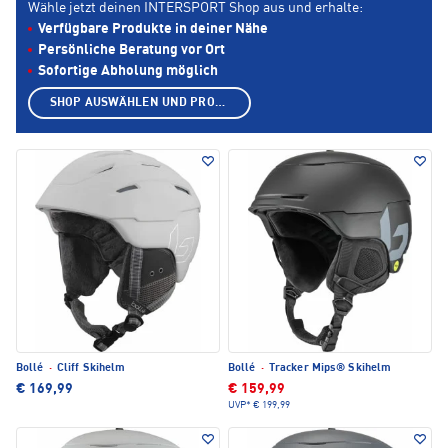
Wähle jetzt deinen INTERSPORT Shop aus und erhalte:
Verfügbare Produkte in deiner Nähe
Persönliche Beratung vor Ort
Sofortige Abholung möglich
SHOP AUSWÄHLEN UND PRODUKTE ANZEIGEN
Bollé
·
Cliff Skihelm
Bollé
·
Tracker Mips® Skihelm
€ 169,99
€ 159,99
UVP*
€ 199,99