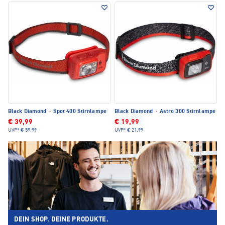
Black Diamond
·
Spot 400 Stirnlampe
Black Diamond
·
Astro 300 Stirnlampe
€ 39,99
€ 19,99
UVP*
€ 59,99
UVP*
€ 21,99
DEIN SHOP. DEINE PRODUKTE.