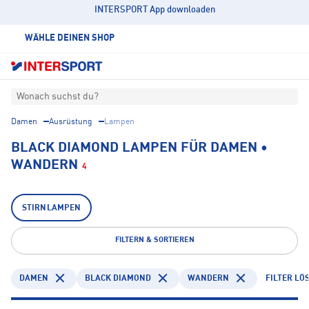
INTERSPORT App downloaden
WÄHLE DEINEN SHOP
Wonach suchst du?
Damen
Ausrüstung
Lampen
BLACK DIAMOND LAMPEN FÜR DAMEN •
WANDERN
4
STIRNLAMPEN
FILTERN & SORTIEREN
DAMEN
BLACK DIAMOND
WANDERN
FILTER LÖ