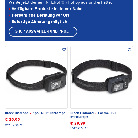
Wähle jetzt deinen INTERSPORT Shop aus und erhalte:
Verfügbare Produkte in deiner Nähe
Persönliche Beratung vor Ort
Sofortige Abholung möglich
SHOP AUSWÄHLEN UND PRODUKTE ANZEIGEN
Black Diamond
·
Spot 400 Stirnlampe
Black Diamond
·
Cosmo 350
Stirnlampe
€ 39,99
€ 29,99
UVP*
€ 59,99
UVP*
€ 34,99