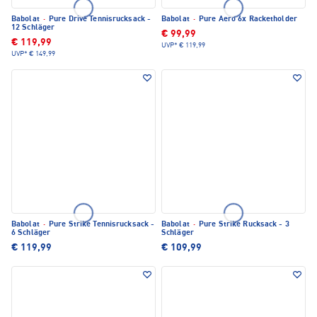
Babolat
·
Pure Drive Tennisrucksack -
Babolat
·
Pure Aero 6x Racketholder
12 Schläger
€ 99,99
€ 119,99
UVP*
€ 119,99
UVP*
€ 149,99
Babolat
·
Pure Strike Tennisrucksack -
Babolat
·
Pure Strike Rucksack - 3
6 Schläger
Schläger
€ 119,99
€ 109,99