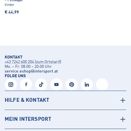
- 1 Schläger
Kinder
€ 44,99
KONTAKT
+43 7242 600 204 (zum Ortstarif)
Mo. – Fr. 08:00 – 20:00 Uhr
service.eshop
@
intersport.at
FOLGE UNS
HILFE & KONTAKT
MEIN INTERSPORT