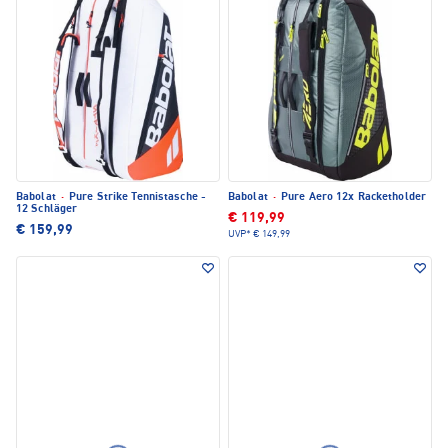
Babolat
·
Pure Strike Tennistasche -
Babolat
·
Pure Aero 12x Racketholder
12 Schläger
€ 119,99
€ 159,99
UVP*
€ 149,99