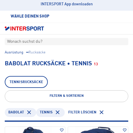
INTERSPORT App downloaden
WÄHLE DEINEN SHOP
Wonach suchst du?
Ausrüstung
Rucksäcke
BABOLAT RUCKSÄCKE • TENNIS
13
TENNISRUCKSÄCKE
FILTERN & SORTIEREN
BABOLAT
TENNIS
FILTER LÖSCHEN