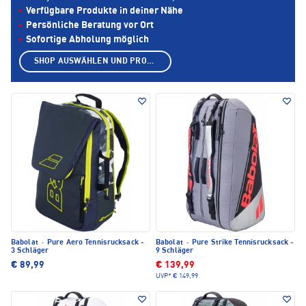
Verfügbare Produkte in deiner Nähe
Persönliche Beratung vor Ort
Sofortige Abholung möglich
SHOP AUSWÄHLEN UND PRODUKTE ANZEIGEN
Babolat
·
Pure Aero Tennisrucksack -
Babolat
·
Pure Strike Tennisrucksack -
3 Schläger
9 Schläger
€ 89,99
€ 139,99
UVP*
€ 149,99