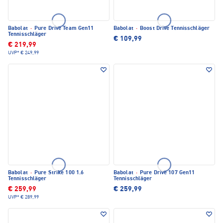
Babolat
·
Pure Drive Team Gen11
Babolat
·
Boost Drive Tennisschläger
Tennisschläger
€ 109,99
€ 219,99
UVP*
€ 249,99
Babolat
·
Pure Strike 100 1.6
Babolat
·
Pure Drive 107 Gen11
Tennisschläger
Tennisschläger
€ 259,99
€ 259,99
UVP*
€ 289,99