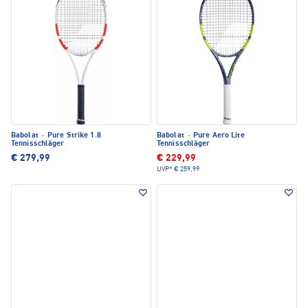
Babolat
·
Pure Strike 1.8
Babolat
·
Pure Aero Lite
Tennisschläger
Tennisschläger
€ 279,99
€ 229,99
UVP*
€ 259,99