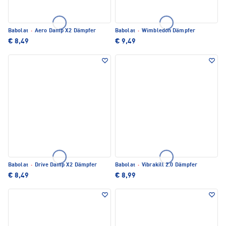
Babolat
·
Aero Damp X2 Dämpfer
Babolat
·
Wimbledon Dämpfer
€ 8,49
€ 9,49
Babolat
·
Drive Damp X2 Dämpfer
Babolat
·
Vibrakill 2.0 Dämpfer
€ 8,49
€ 8,99