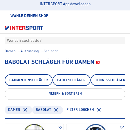
INTERSPORT App downloaden
WÄHLE DEINEN SHOP
Wonach suchst du?
Damen
Ausrüstung
Schläger
BABOLAT SCHLÄGER FÜR DAMEN
52
BADMINTONSCHLÄGER
PADELSCHLÄGER
TENNISSCHLÄGER
FILTERN & SORTIEREN
DAMEN
BABOLAT
FILTER LÖSCHEN