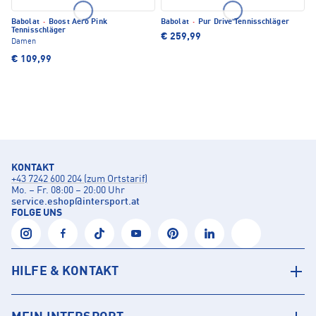
Babolat
·
Boost Aero Pink
Babolat
·
Pur Drive Tennisschläger
Tennisschläger
€ 259,99
Damen
€ 109,99
KONTAKT
+43 7242 600 204 (zum Ortstarif)
Mo. – Fr. 08:00 – 20:00 Uhr
service.eshop
@
intersport.at
FOLGE UNS
HILFE & KONTAKT