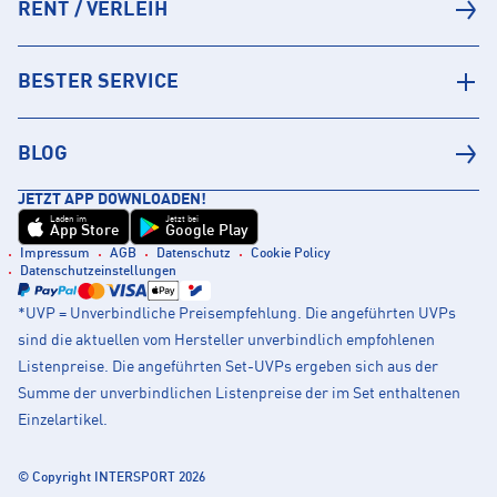
RENT / VERLEIH
BESTER SERVICE
BLOG
JETZT APP DOWNLOADEN!
Laden im
Jetzt bei
App Store
Google Play
Impressum
AGB
Datenschutz
Cookie Policy
Datenschutzeinstellungen
*UVP = Unverbindliche Preisempfehlung. Die angeführten UVPs
sind die aktuellen vom Hersteller unverbindlich empfohlenen
Listenpreise. Die angeführten Set-UVPs ergeben sich aus der
Summe der unverbindlichen Listenpreise der im Set enthaltenen
Einzelartikel.
© Copyright INTERSPORT 2026