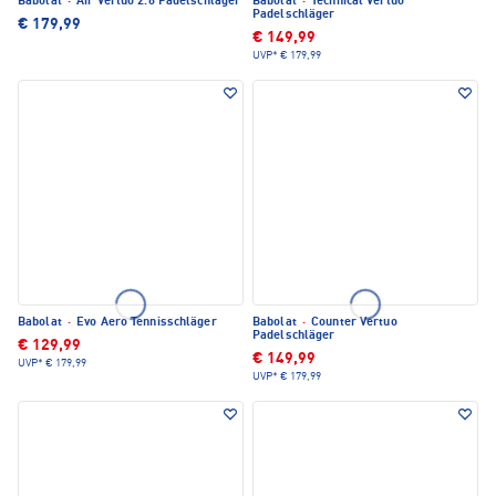
Babolat
·
Air Vertuo 2.6 Padelschläger
Babolat
·
Technical Vertuo
Padelschläger
€ 179,99
€ 149,99
UVP*
€ 179,99
Babolat
·
Evo Aero Tennisschläger
Babolat
·
Counter Vertuo
Padelschläger
€ 129,99
€ 149,99
UVP*
€ 179,99
UVP*
€ 179,99