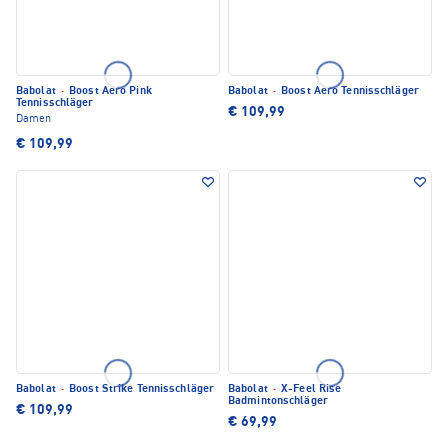
Babolat
·
Boost Aero Pink
Babolat
·
Boost Aero Tennisschläger
Tennisschläger
€ 109,99
Damen
€ 109,99
Babolat
·
Boost Strike Tennisschläger
Babolat
·
X-Feel Rise
Badmintonschläger
€ 109,99
€ 69,99