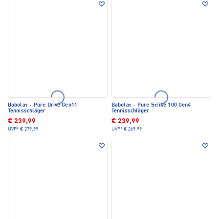
Babolat
·
Pure Drive Gen11
Babolat
·
Pure Strike 100 Gen4
Tennisschläger
Tennisschläger
€ 239,99
€ 239,99
UVP*
€ 279,99
UVP*
€ 269,99