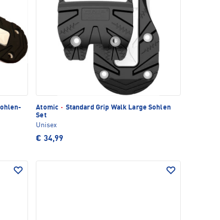
Sohlen-
Atomic
·
Standard Grip Walk Large Sohlen
Set
Unisex
€ 34,99