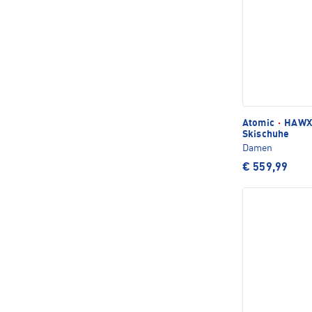
Atomic
·
HAWX 
Skischuhe
Damen
€ 559,99