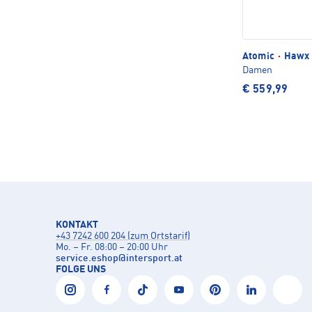
Atomic
·
Hawx 
Damen
€ 559,99
KONTAKT
+43 7242 600 204 (zum Ortstarif)
Mo. – Fr. 08:00 – 20:00 Uhr
service.eshop
@
intersport.at
FOLGE UNS