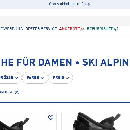
Gratis Abholung im Shop
LE WERBUNG
BESTER SERVICE
ANGEBOTE
REFURBISHED
HE FÜR DAMEN • SKI ALPIN
GRÖSSE
FARBE
PREIS
LÖSCHEN