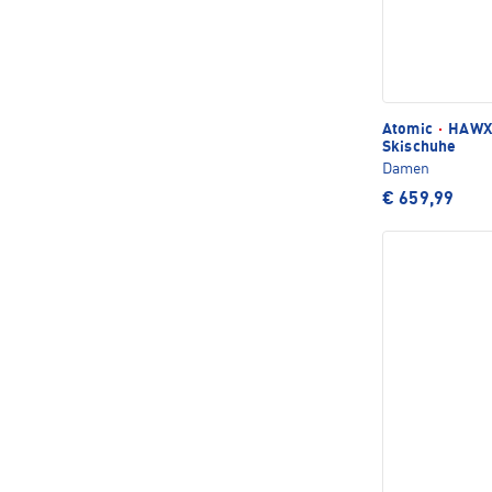
Atomic
·
HAWX 
Skischuhe
Damen
€ 659,99