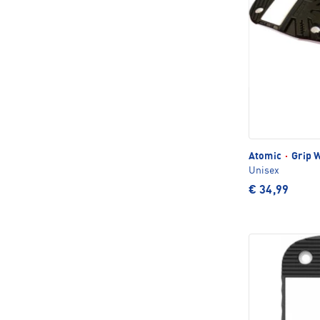
Atomic
·
Grip 
Unisex
€ 34,99