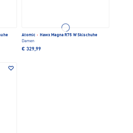
huhe
Atomic
·
Hawx Magna R75 W Skischuhe
Damen
€ 329,99