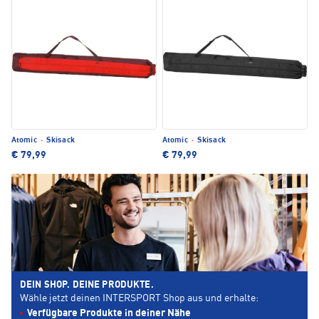
Atomic
·
Skisack
Atomic
·
Skisack
€ 79,99
€ 79,99
DEIN SHOP. DEINE PRODUKTE.
Wähle jetzt deinen INTERSPORT Shop aus und erhalte:
Verfügbare Produkte in deiner Nähe