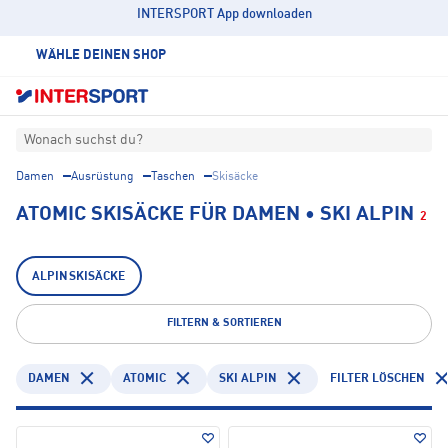
INTERSPORT App downloaden
WÄHLE DEINEN SHOP
Wonach suchst du?
Damen
Ausrüstung
Taschen
Skisäcke
ATOMIC SKISÄCKE FÜR DAMEN • SKI ALPIN
2
ALPINSKISÄCKE
FILTERN & SORTIEREN
DAMEN
ATOMIC
SKI ALPIN
FILTER LÖSCHEN