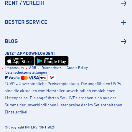
RENT / VERLEIH
BESTER SERVICE
BLOG
JETZT APP DOWNLOADEN!
Laden im
Jetzt bei
App Store
Google Play
Impressum
AGB
Datenschutz
Cookie Policy
Datenschutzeinstellungen
*UVP = Unverbindliche Preisempfehlung. Die angeführten UVPs
sind die aktuellen vom Hersteller unverbindlich empfohlenen
Listenpreise. Die angeführten Set-UVPs ergeben sich aus der
Summe der unverbindlichen Listenpreise der im Set enthaltenen
Einzelartikel.
© Copyright INTERSPORT 2026