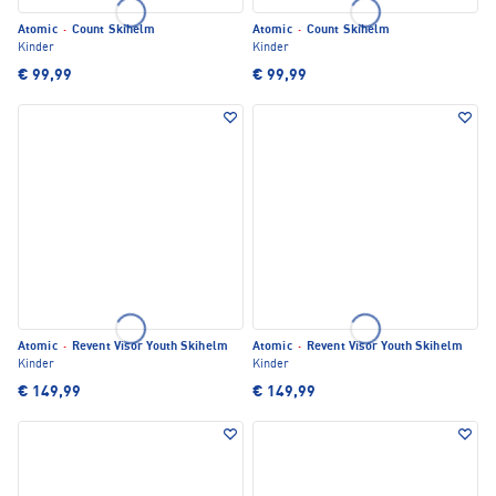
Atomic
·
Count Skihelm
Atomic
·
Count Skihelm
Kinder
Kinder
€ 99,99
€ 99,99
Atomic
·
Revent Visor Youth Skihelm
Atomic
·
Revent Visor Youth Skihelm
Kinder
Kinder
€ 149,99
€ 149,99