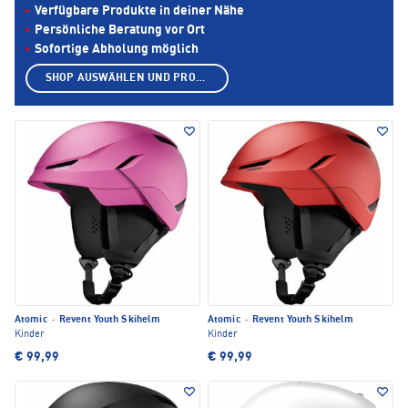
Verfügbare Produkte in deiner Nähe
Persönliche Beratung vor Ort
Sofortige Abholung möglich
SHOP AUSWÄHLEN UND PRODUKTE ANZEIGEN
Atomic
·
Revent Youth Skihelm
Atomic
·
Revent Youth Skihelm
Kinder
Kinder
€ 99,99
€ 99,99