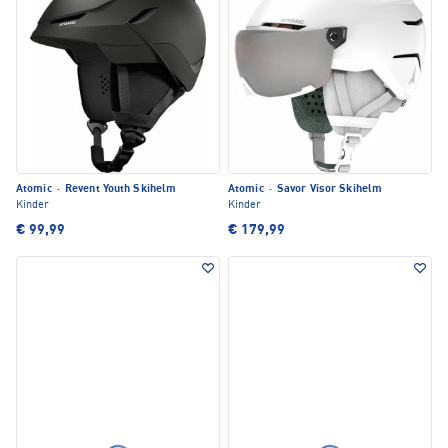
Atomic
·
Revent Youth Skihelm
Atomic
·
Savor Visor Skihelm
Kinder
Kinder
€ 99,99
€ 179,99