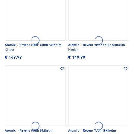
Atomic
·
Revent Visor Youth Skihelm
Atomic
·
Revent Visor Youth Skihelm
Kinder
Kinder
€ 149,99
€ 149,99
Atomic
·
Revent Youth Skihelm
Atomic
·
Revent Youth Skihelm