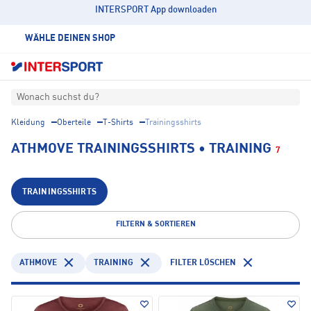
INTERSPORT App downloaden
WÄHLE DEINEN SHOP
Wonach suchst du?
Kleidung
Oberteile
T-Shirts
Trainingsshirts
ATHMOVE TRAININGSSHIRTS • TRAINING
7
TRAININGSSHIRTS
FILTERN & SORTIEREN
ATHMOVE
TRAINING
FILTER LÖSCHEN