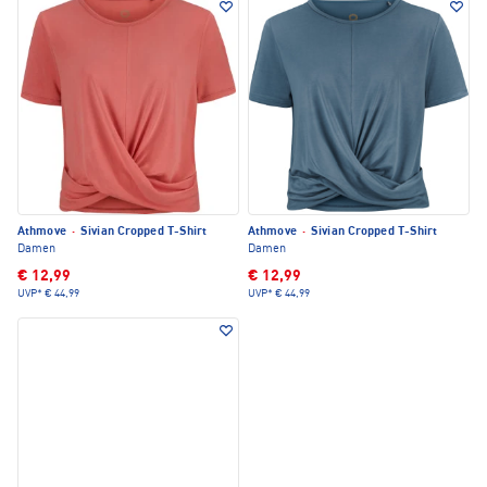
Athmove
·
Sivian Cropped T-Shirt
Athmove
·
Sivian Cropped T-Shirt
Damen
Damen
€ 12,99
€ 12,99
UVP*
€ 44,99
UVP*
€ 44,99