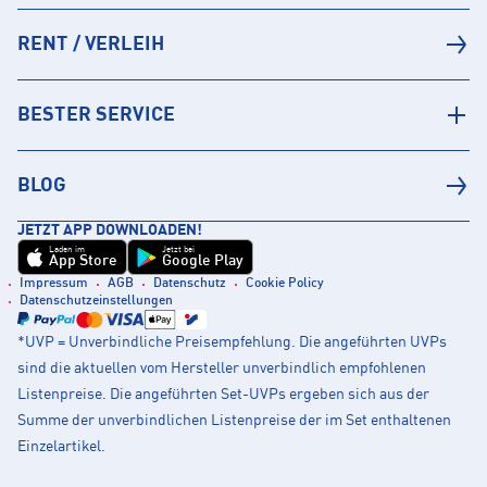
RENT / VERLEIH
BESTER SERVICE
BLOG
JETZT APP DOWNLOADEN!
Laden im
Jetzt bei
App Store
Google Play
Impressum
AGB
Datenschutz
Cookie Policy
Datenschutzeinstellungen
*UVP = Unverbindliche Preisempfehlung. Die angeführten UVPs
sind die aktuellen vom Hersteller unverbindlich empfohlenen
Listenpreise. Die angeführten Set-UVPs ergeben sich aus der
Summe der unverbindlichen Listenpreise der im Set enthaltenen
Einzelartikel.