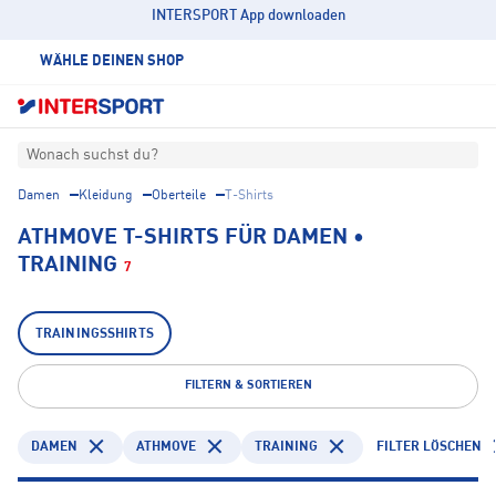
INTERSPORT App downloaden
WÄHLE DEINEN SHOP
Wonach suchst du?
Damen
Kleidung
Oberteile
T-Shirts
ATHMOVE T-SHIRTS FÜR DAMEN •
TRAINING
7
TRAININGSSHIRTS
FILTERN & SORTIEREN
DAMEN
ATHMOVE
TRAINING
FILTER LÖSCHEN