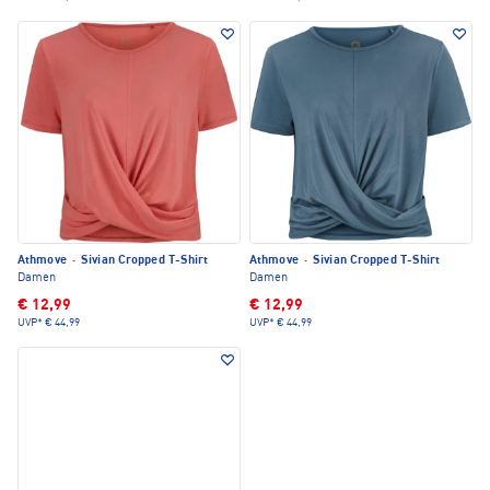
Athmove
·
Sivian Cropped T-Shirt
Athmove
·
Sivian Cropped T-Shirt
Damen
Damen
€ 12,99
€ 12,99
UVP*
€ 44,99
UVP*
€ 44,99