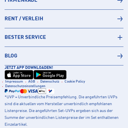
FIRMENRADL
RENT / VERLEIH
BESTER SERVICE
BLOG
JETZT APP DOWNLOADEN!
Laden im
Jetzt bei
App Store
Google Play
Impressum
AGB
Datenschutz
Cookie Policy
Datenschutzeinstellungen
*UVP = Unverbindliche Preisempfehlung. Die angeführten UVPs
sind die aktuellen vom Hersteller unverbindlich empfohlenen
Listenpreise. Die angeführten Set-UVPs ergeben sich aus der
Summe der unverbindlichen Listenpreise der im Set enthaltenen
Einzelartikel.