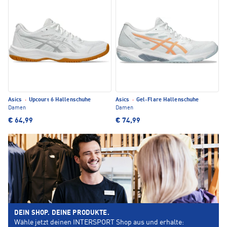
Asics
·
Upcourt 6 Hallenschuhe
Asics
·
Gel-Flare Hallenschuhe
Damen
Damen
€ 64,99
€ 74,99
DEIN SHOP. DEINE PRODUKTE.
Wähle jetzt deinen INTERSPORT Shop aus und erhalte: