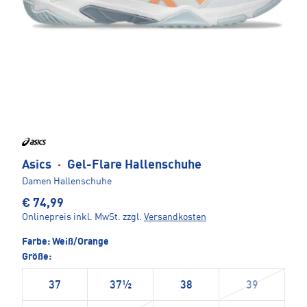
Asics
·
Gel-Flare Hallenschuhe
Damen Hallenschuhe
€ 74,99
Onlinepreis inkl. MwSt.
zzgl.
Versandkosten
Farbe:
Weiß/Orange
Größe:
37
37½
38
39