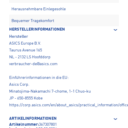
Herausnehmbare Einlegesohle
Bequemer Tragekomfort
HERSTELLERINFORMATIONEN
Hersteller
ASICS Europe B.V.
Taurus Avenue 165
NL - 2132 LS Hoofddorp
verbraucher-de@asics.com
Einführerinformationen in die EU:
Asics Corp.
Minatojima-Nakamachi 7-chome, 1-1 Chuo-ku
JP - 650-8555 Kobe
https://corp.asics.com/en/about_asics/practical_information/offic
ARTIKELINFORMATIONEN
Artikelnummer:
367307801