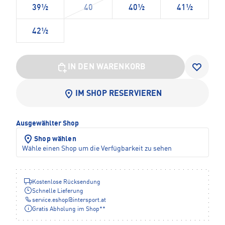
39½
40
40½
41½
42½
IN DEN WARENKORB
IM SHOP RESERVIEREN
Ausgewählter Shop
Shop wählen
Wähle einen Shop um die Verfügbarkeit zu sehen
Kostenlose Rücksendung
Schnelle Lieferung
service.eshop
@
intersport.at
Gratis Abholung im Shop**