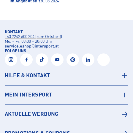
Im Angebot seit
30.08.2024
KONTAKT
+43 7242 600 204 (zum Ortstarif)
Mo. – Fr. 08:00 – 20:00 Uhr
service.eshop
@
intersport.at
FOLGE UNS
HILFE & KONTAKT
MEIN INTERSPORT
AKTUELLE WERBUNG