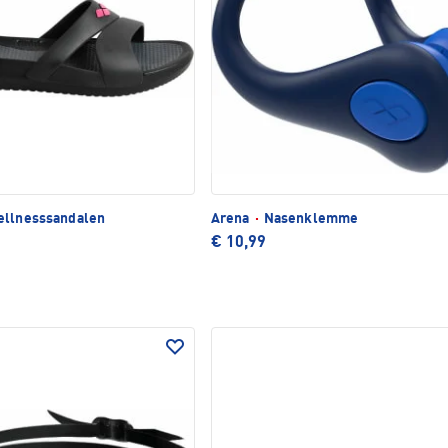
ellnesssandalen
Arena
·
Nasenklemme
€ 10,99