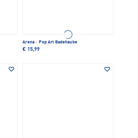
Arena
·
Pop Art Badehaube
€ 15,99