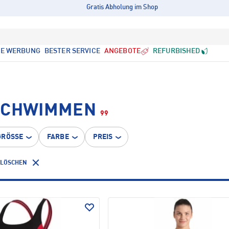
Gratis Abholung im Shop
LE WERBUNG
BESTER SERVICE
ANGEBOTE
REFURBISHED
 SCHWIMMEN
99
GRÖSSE
FARBE
PREIS
 LÖSCHEN