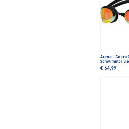
Arena
·
Cobra 
Schwimmbrille
€ 64,99