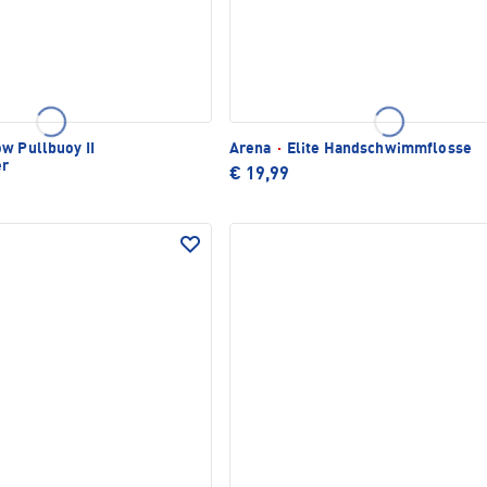
w Pullbuoy II
Arena
·
Elite Handschwimmflosse
er
€ 19,99