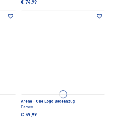
€ 74,99
Arena
·
One Logo Badeanzug
Damen
€ 59,99