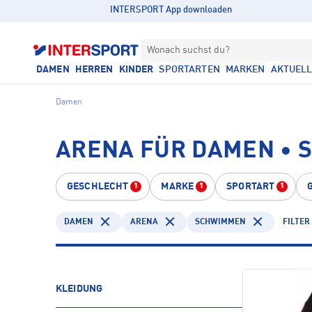
INTERSPORT App downloaden
Wonach suchst du?
DAMEN
HERREN
KINDER
SPORTARTEN
MARKEN
AKTUEL
Damen
ARENA FÜR DAMEN •
GESCHLECHT
MARKE
SPORTART
1
1
1
DAMEN
ARENA
SCHWIMMEN
FILTER
KLEIDUNG