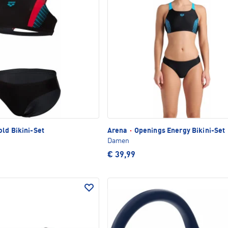
ld Bikini-Set
Arena
·
Openings Energy Bikini-Set
Damen
€ 39,99