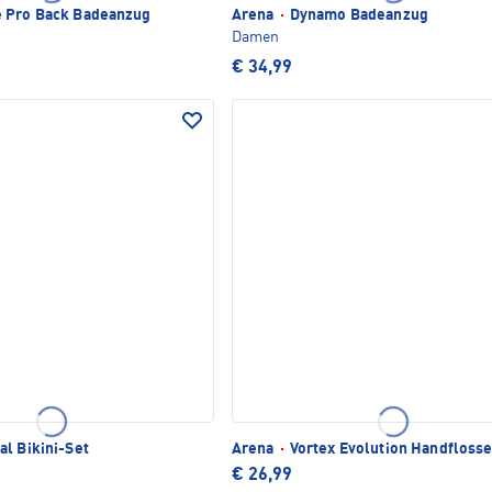
 Pro Back Badeanzug
Arena
·
Dynamo Badeanzug
Damen
€ 34,99
l Bikini-Set
Arena
·
Vortex Evolution Handfloss
€ 26,99