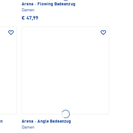
Arena
·
Flowing Badeanzug
Damen
€ 47,99
en
Arena
·
Angle Badeanzug
Damen