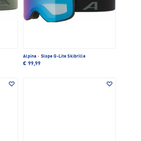
Alpina
·
Slope Q-Lite Skibrille
€ 99,99