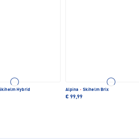
kihelm Hybrid
Alpina
·
Skihelm Brix
€ 99,99