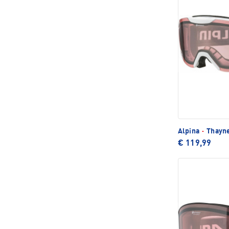
Alpina
·
Thayne
€ 119,99