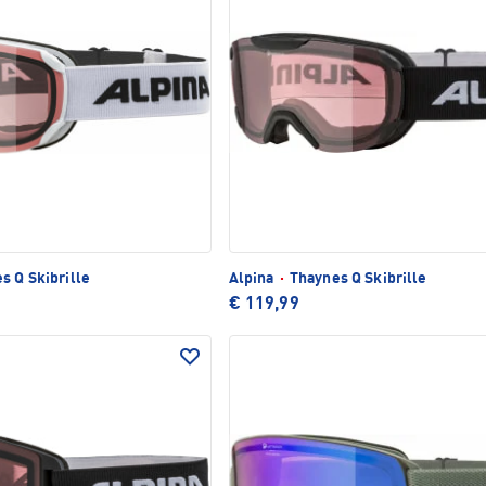
s Q Skibrille
Alpina
·
Thaynes Q Skibrille
€ 119,99