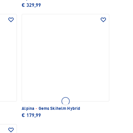
€ 329,99
Alpina
·
Gems Skihelm Hybrid
€ 179,99