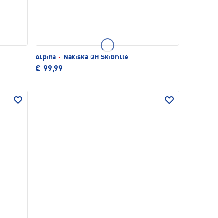
Alpina
·
Nakiska QH Skibrille
€ 99,99