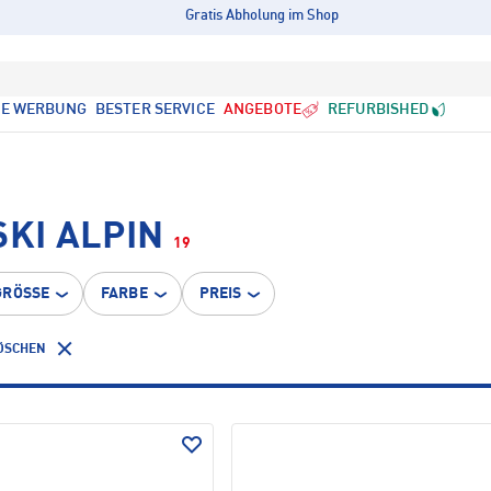
Gratis Abholung im Shop
LE WERBUNG
BESTER SERVICE
ANGEBOTE
REFURBISHED
SKI ALPIN
19
GRÖSSE
FARBE
PREIS
LÖSCHEN