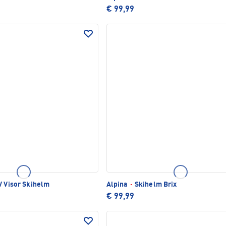
€ 99,99
V Visor Skihelm
Alpina
·
Skihelm Brix
€ 99,99