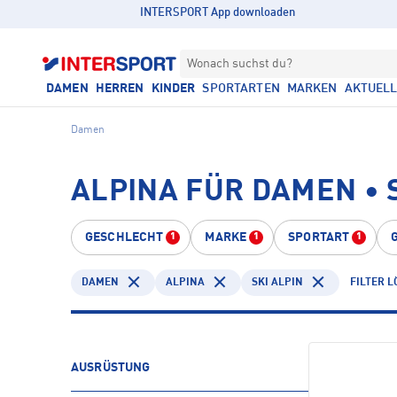
INTERSPORT App downloaden
Wonach suchst du?
DAMEN
HERREN
KINDER
SPORTARTEN
MARKEN
AKTUEL
Damen
ALPINA FÜR DAMEN • 
GESCHLECHT
MARKE
SPORTART
1
1
1
DAMEN
ALPINA
SKI ALPIN
FILTER 
AUSRÜSTUNG