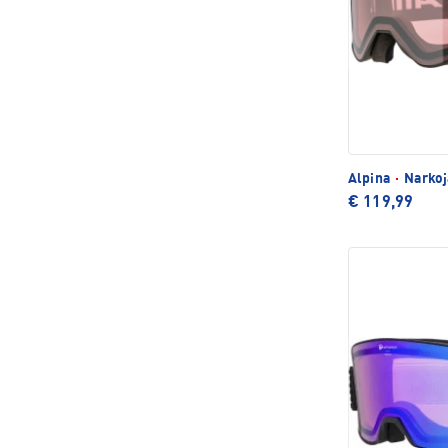
Alpina
·
Narkoja
€ 119,99