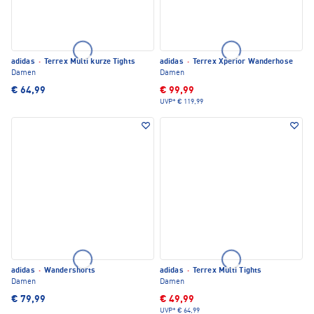
adidas
·
Terrex Multi kurze Tights
adidas
·
Terrex Xperior Wanderhose
Damen
Damen
€ 64,99
€ 99,99
UVP*
€ 119,99
adidas
·
Wandershorts
adidas
·
Terrex Multi Tights
Damen
Damen
€ 79,99
€ 49,99
UVP*
€ 64,99