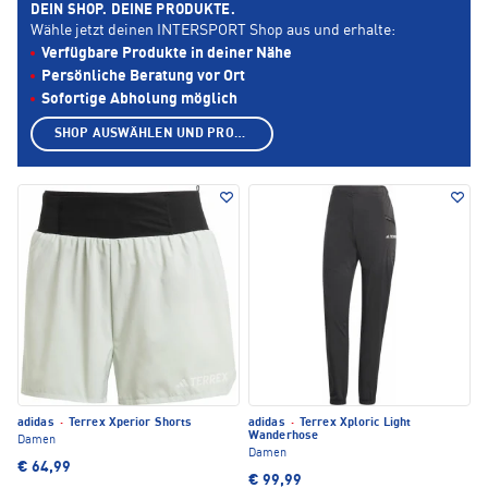
DEIN SHOP. DEINE PRODUKTE.
Wähle jetzt deinen INTERSPORT Shop aus und erhalte:
Verfügbare Produkte in deiner Nähe
Persönliche Beratung vor Ort
Sofortige Abholung möglich
SHOP AUSWÄHLEN UND PRODUKTE ANZEIGEN
adidas
·
Terrex Xperior Shorts
adidas
·
Terrex Xploric Light
Wanderhose
Damen
Damen
€ 64,99
€ 99,99