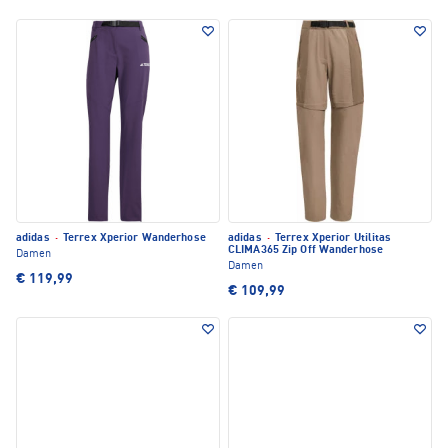
adidas
·
Terrex Xperior Wanderhose
adidas
·
Terrex Xperior Utilitas
CLIMA365 Zip Off Wanderhose
Damen
Damen
€ 119,99
€ 109,99