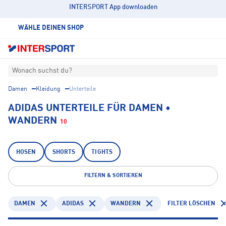
INTERSPORT App downloaden
WÄHLE DEINEN SHOP
Wonach suchst du?
Damen
Kleidung
Unterteile
ADIDAS UNTERTEILE FÜR DAMEN •
WANDERN
10
HOSEN
SHORTS
TIGHTS
FILTERN & SORTIEREN
DAMEN
ADIDAS
WANDERN
FILTER LÖSCHEN