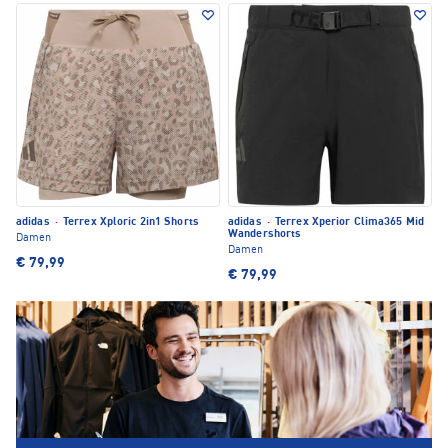
adidas
·
Terrex Xploric 2in1 Shorts
adidas
·
Terrex Xperior Clima365 Mid
Wandershorts
Damen
Damen
€ 79,99
€ 79,99