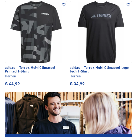
adidas
·
Terrex Multi Climacool
adidas
·
Terrex Multi Climacool Logo
Printed T-Shirt
Tech T-Shirt
Herren
Herren
€ 44,99
€ 34,99