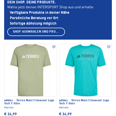
DEIN SHOP. DEINE PRODUKTE.
Wähle jetzt deinen INTERSPORT Shop aus und erhalte:
Verfügbare Produkte in deiner Nähe
Persönliche Beratung vor Ort
Sofortige Abholung möglich
SHOP AUSWÄHLEN UND PRODUKTE ANZEIGEN
adidas
·
Terrex Multi Climacool Logo
adidas
·
Terrex Multi Climacool Logo
Tech T-Shirt
Tech T-Shirt
Herren
Herren
€ 34,99
€ 34,99