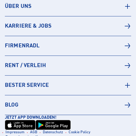
ÜBER UNS
KARRIERE & JOBS
FIRMENRADL
RENT / VERLEIH
BESTER SERVICE
BLOG
JETZT APP DOWNLOADEN!
Laden im
Jetzt bei
App Store
Google Play
Impressum
AGB
Datenschutz
Cookie Policy