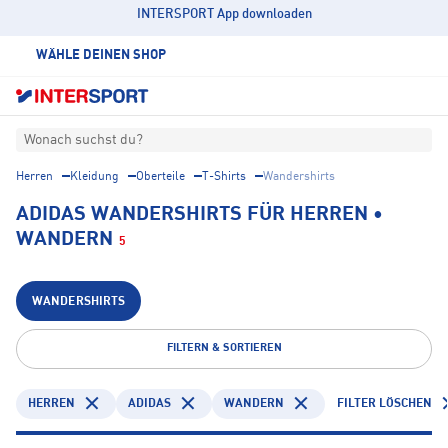
INTERSPORT App downloaden
WÄHLE DEINEN SHOP
Wonach suchst du?
Herren
Kleidung
Oberteile
T-Shirts
Wandershirts
ADIDAS WANDERSHIRTS FÜR HERREN •
WANDERN
5
WANDERSHIRTS
FILTERN & SORTIEREN
HERREN
ADIDAS
WANDERN
FILTER LÖSCHEN