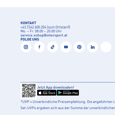
KONTAKT
+43 7242 600 204 (zum Ortstarif)
Mo. – Fr. 08:00 – 20:00 Uhr
service.eshop
@
intersport.at
FOLGE UNS
Jetzt App downloaden!
Laden im
Jetzt bei
App Store
Google Play
*UVP = Unverbindliche Preisempfehlung. Die angeführten UV
Set-UVPs ergeben sich aus der Summe der unverbindlichen L