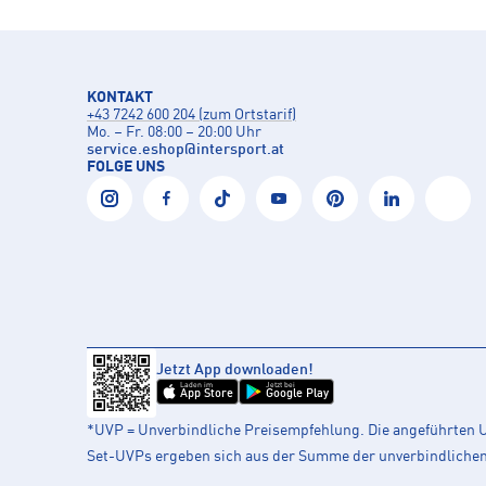
KONTAKT
+43 7242 600 204 (zum Ortstarif)
Mo. – Fr. 08:00 – 20:00 Uhr
service.eshop
@
intersport.at
FOLGE UNS
Jetzt App downloaden!
Laden im
Jetzt bei
App Store
Google Play
*UVP = Unverbindliche Preisempfehlung. Die angeführten UV
Set-UVPs ergeben sich aus der Summe der unverbindlichen L