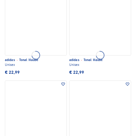
adidas
·
Tonal Haube
adidas
·
Tonal Haube
Unisex
Unisex
€ 22,99
€ 22,99