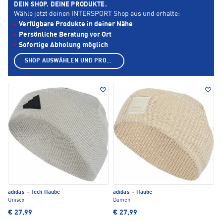
DEIN SHOP. DEINE PRODUKTE.
Wähle jetzt deinen INTERSPORT Shop aus und erhalte:
Verfügbare Produkte in deiner Nähe
Persönliche Beratung vor Ort
Sofortige Abholung möglich
SHOP AUSWÄHLEN UND PRODUKTE ANZEIGEN
adidas
·
Tech Haube
adidas
·
Haube
Unisex
Damen
€ 27,99
€ 27,99