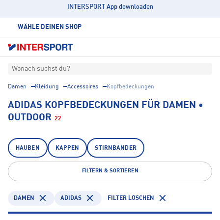
INTERSPORT App downloaden
WÄHLE DEINEN SHOP
Wonach suchst du?
Damen
Kleidung
Accessoires
Kopfbedeckungen
ADIDAS KOPFBEDECKUNGEN FÜR DAMEN •
OUTDOOR
22
HAUBEN
KAPPEN
STIRNBÄNDER
FILTERN & SORTIEREN
DAMEN
ADIDAS
FILTER LÖSCHEN