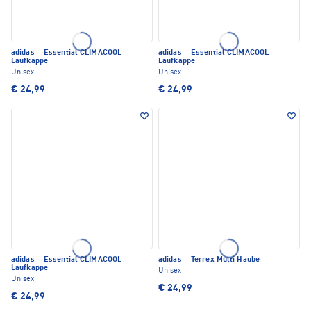
adidas
·
Essential CLIMACOOL
adidas
·
Essential CLIMACOOL
Laufkappe
Laufkappe
Unisex
Unisex
€ 24,99
€ 24,99
adidas
·
Essential CLIMACOOL
adidas
·
Terrex Multi Haube
Laufkappe
Unisex
Unisex
€ 24,99
€ 24,99