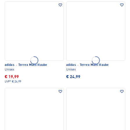
adidas
·
Terrex Multi Haube
adidas
·
Terrex Multi Haube
Unisex
Unisex
€ 19,99
€ 24,99
UVP*
€ 24,99