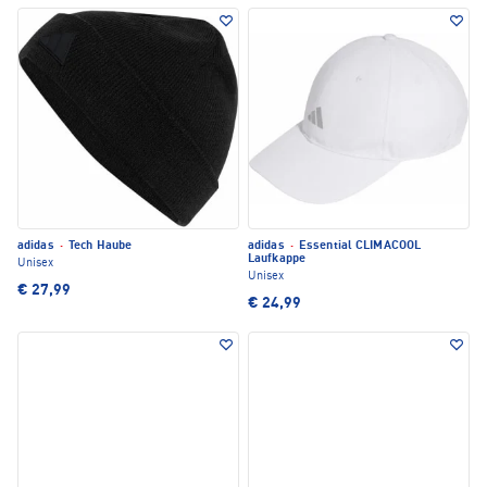
adidas
·
Tech Haube
adidas
·
Essential CLIMACOOL
Laufkappe
Unisex
Unisex
€ 27,99
€ 24,99