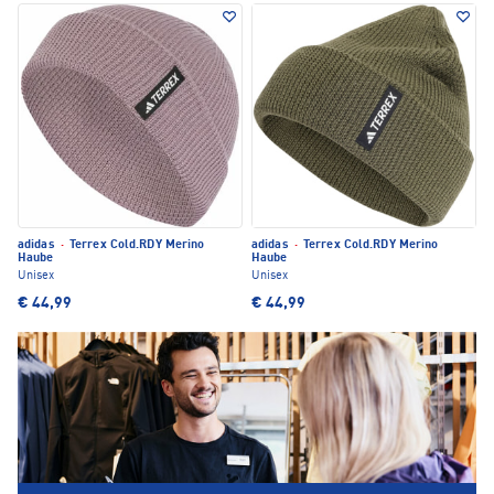
adidas
·
Terrex Cold.RDY Merino
adidas
·
Terrex Cold.RDY Merino
Haube
Haube
Unisex
Unisex
€ 44,99
€ 44,99