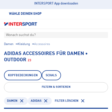
INTERSPORT App downloaden
WÄHLE DEINEN SHOP
Wonach suchst du?
Damen
Kleidung
Accessoires
ADIDAS ACCESSOIRES FÜR DAMEN •
OUTDOOR
23
KOPFBEDECKUNGEN
SCHALS
FILTERN & SORTIEREN
DAMEN
ADIDAS
FILTER LÖSCHEN