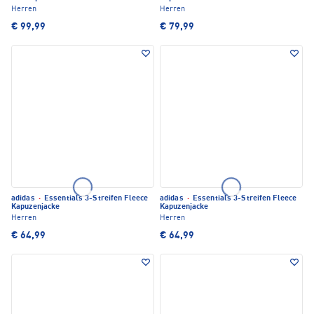
Herren
Herren
€ 99,99
€ 79,99
adidas
·
Essentials 3-Streifen Fleece
adidas
·
Essentials 3-Streifen Fleece
Kapuzenjacke
Kapuzenjacke
Herren
Herren
€ 64,99
€ 64,99