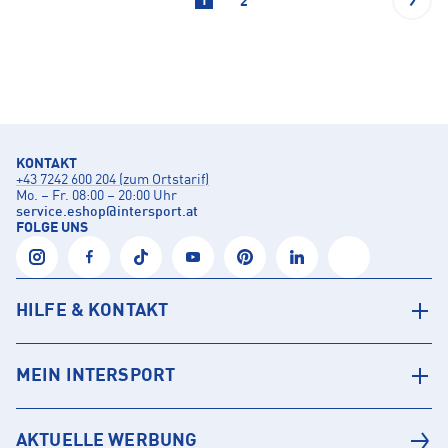
1
2
KONTAKT
+43 7242 600 204 (zum Ortstarif)
Mo. – Fr. 08:00 – 20:00 Uhr
service.eshop
@
intersport.at
FOLGE UNS
HILFE & KONTAKT
MEIN INTERSPORT
AKTUELLE WERBUNG