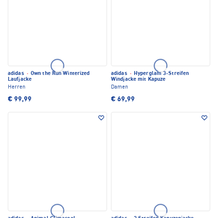
adidas
·
Own the Run Winterized
adidas
·
Hyperglam 3-Streifen
Laufjacke
Windjacke mit Kapuze
Herren
Damen
€ 99,99
€ 69,99