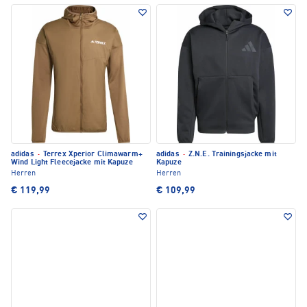
adidas
·
Terrex Xperior Climawarm+
adidas
·
Z.N.E. Trainingsjacke mit
Wind Light Fleecejacke mit Kapuze
Kapuze
Herren
Herren
€ 119,99
€ 109,99