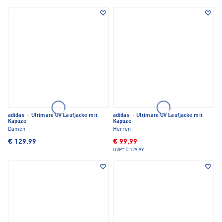
adidas
·
Ultimate UV Laufjacke mit
adidas
·
Ultimate UV Laufjacke mit
Kapuze
Kapuze
Damen
Herren
€ 129,99
€ 99,99
UVP*
€ 129,99