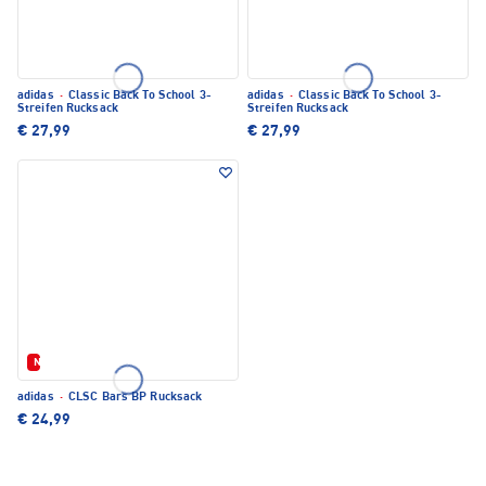
adidas
·
Classic Back To School 3-
adidas
·
Classic Back To School 3-
Streifen Rucksack
Streifen Rucksack
€ 27,99
€ 27,99
Neu
adidas
·
CLSC Bars BP Rucksack
€ 24,99