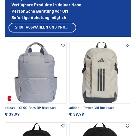
Verfügbare Produkte in deiner Nähe
Persönliche Beratung vor Ort
Sofortige Abholung möglich
SHOP AUSWÄHLEN UND PRODUKTE ANZEIGEN
Neu
adidas
·
CLSC Bars BP Rucksack
adidas
·
Power VIII Rucksack
€ 39,99
€ 39,99