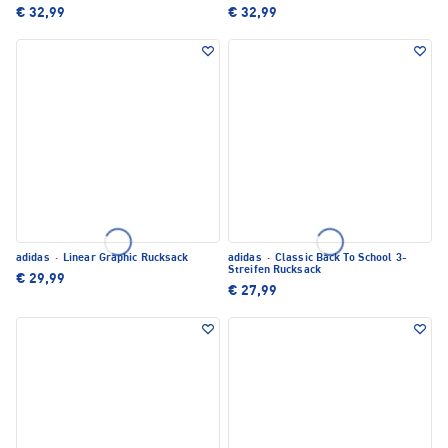
€ 32,99
€ 32,99
adidas
·
Linear Graphic Rucksack
adidas
·
Classic Back To School 3-
Streifen Rucksack
€ 29,99
€ 27,99