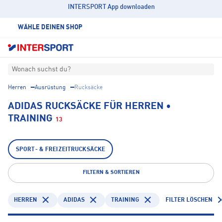
INTERSPORT App downloaden
WÄHLE DEINEN SHOP
Wonach suchst du?
Herren
Ausrüstung
Rucksäcke
ADIDAS RUCKSÄCKE FÜR HERREN •
TRAINING
13
SPORT- & FREIZEITRUCKSÄCKE
FILTERN & SORTIEREN
HERREN
ADIDAS
TRAINING
FILTER LÖSCHEN