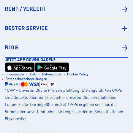
RENT / VERLEIH
BESTER SERVICE
BLOG
JETZT APP DOWNLOADEN!
Laden im
Jetzt bei
App Store
Google Play
Impressum
AGB
Datenschutz
Cookie Policy
Datenschutzeinstellungen
*UVP = Unverbindliche Preisempfehlung. Die angeführten UVPs
sind die aktuellen vom Hersteller unverbindlich empfohlenen
Listenpreise. Die angeführten Set-UVPs ergeben sich aus der
Summe der unverbindlichen Listenpreise der im Set enthaltenen
Einzelartikel.