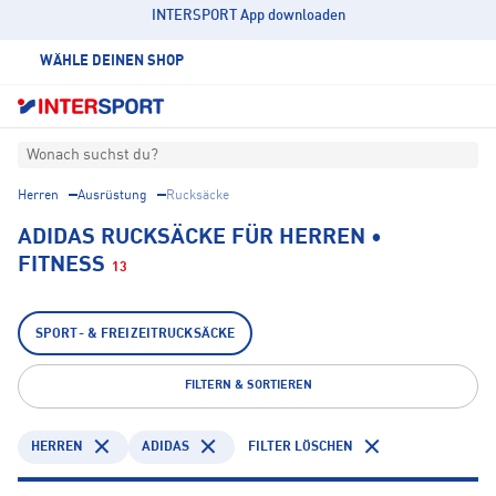
INTERSPORT App downloaden
WÄHLE DEINEN SHOP
Wonach suchst du?
Herren
Ausrüstung
Rucksäcke
ADIDAS RUCKSÄCKE FÜR HERREN •
FITNESS
13
SPORT- & FREIZEITRUCKSÄCKE
FILTERN & SORTIEREN
HERREN
ADIDAS
FILTER LÖSCHEN