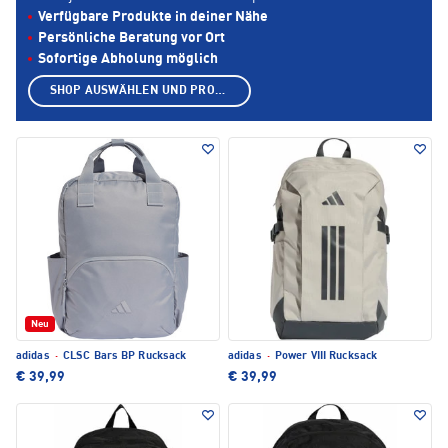
Verfügbare Produkte in deiner Nähe
Persönliche Beratung vor Ort
Sofortige Abholung möglich
SHOP AUSWÄHLEN UND PRODUKTE ANZEIGEN
Neu
adidas
·
CLSC Bars BP Rucksack
adidas
·
Power VIII Rucksack
€ 39,99
€ 39,99