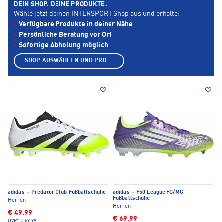
DEIN SHOP. DEINE PRODUKTE.
Wähle jetzt deinen INTERSPORT Shop aus und erhalte:
Verfügbare Produkte in deiner Nähe
Persönliche Beratung vor Ort
Sofortige Abholung möglich
SHOP AUSWÄHLEN UND PRODUKTE ANZEIGEN
adidas
·
Predator Club Fußballschuhe
adidas
·
F50 League FG/MG
Fußballschuhe
Herren
Herren
€ 49,99
€ 69,99
UVP*
€ 59,99