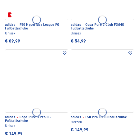
Neu
adidas
·
F50 Hyperfast League FG
adidas
·
Copa Pure 3 Club FG/MG
Fußballschuhe
Fußballschuhe
Unisex
Unisex
€ 89,99
€ 54,99
adidas
·
Copa Pure 3 Pro FG
adidas
·
F50 Pro FG Fußballschuhe
Fußballschuhe
Herren
Unisex
€ 149,99
€ 149,99