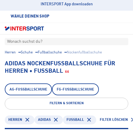
INTERSPORT App downloaden
WÄHLE DEINEN SHOP
Wonach suchst du?
Herren
Schuhe
Fußballschuhe
Nockenfußballschuhe
ADIDAS NOCKENFUSSBALLSCHUHE FÜR H
ERREN • FUSSBALL
66
AG-FUSSBALLSCHUHE
FG-FUSSBALLSCHUHE
FILTERN & SORTIEREN
HERREN
ADIDAS
FUSSBALL
FILTER LÖSCHEN