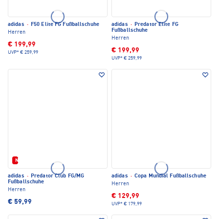
adidas
·
F50 Elite FG Fußballschuhe
adidas
·
Predator Elite FG
Fußballschuhe
Herren
Herren
€ 199,99
€ 199,99
UVP*
€ 259,99
UVP*
€ 259,99
Neu
adidas
·
Predator Club FG/MG
adidas
·
Copa Mundial Fußballschuhe
Fußballschuhe
Herren
Herren
€ 129,99
€ 59,99
UVP*
€ 179,99