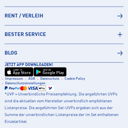
RENT / VERLEIH
BESTER SERVICE
BLOG
JETZT APP DOWNLOADEN!
Laden im
Jetzt bei
App Store
Google Play
Impressum
AGB
Datenschutz
Cookie Policy
Datenschutzeinstellungen
*UVP = Unverbindliche Preisempfehlung. Die angeführten UVPs
sind die aktuellen vom Hersteller unverbindlich empfohlenen
Listenpreise. Die angeführten Set-UVPs ergeben sich aus der
Summe der unverbindlichen Listenpreise der im Set enthaltenen
Einzelartikel.