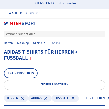
INTERSPORT App downloaden
WÄHLE DEINEN SHOP
Wonach suchst du?
Herren
Kleidung
Oberteile
T-Shirts
ADIDAS T-SHIRTS FÜR HERREN •
FUSSBALL
1
TRAININGSSHIRTS
FILTERN & SORTIEREN
HERREN
ADIDAS
FUSSBALL
FILTER LÖSCHEN