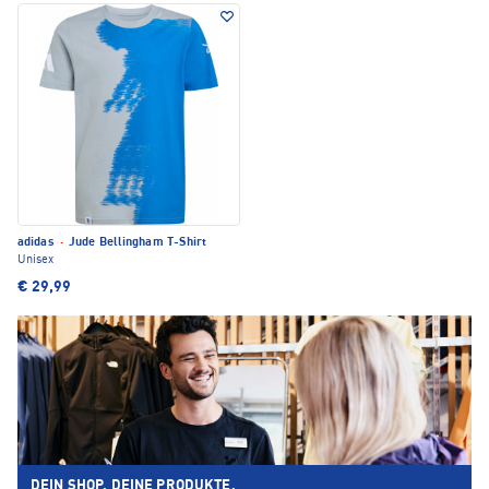
adidas
·
Jude Bellingham T-Shirt
Unisex
€ 29,99
DEIN SHOP. DEINE PRODUKTE.