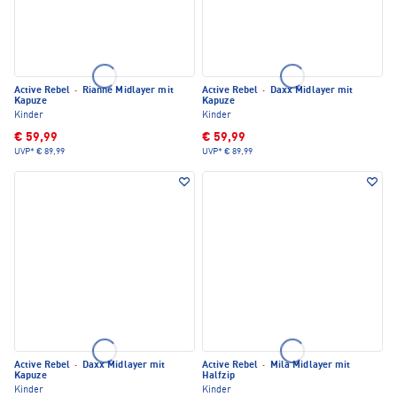
Active Rebel
·
Rianne Midlayer mit
Active Rebel
·
Daxx Midlayer mit
Kapuze
Kapuze
Kinder
Kinder
€ 59,99
€ 59,99
UVP*
€ 89,99
UVP*
€ 89,99
Active Rebel
·
Daxx Midlayer mit
Active Rebel
·
Mila Midlayer mit
Kapuze
Halfzip
Kinder
Kinder