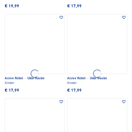
€ 19,99
€ 17,99
Active Rebel
·
Udai Haube
Active Rebel
·
Udai Haube
Kinder
Kinder
€ 17,99
€ 17,99