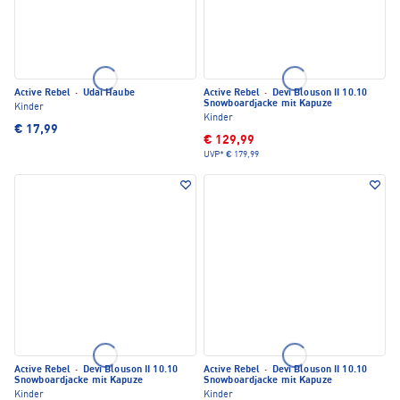
Active Rebel
·
Udai Haube
Active Rebel
·
Devi Blouson II 10.10
Snowboardjacke mit Kapuze
Kinder
Kinder
€ 17,99
€ 129,99
UVP*
€ 179,99
Active Rebel
·
Devi Blouson II 10.10
Active Rebel
·
Devi Blouson II 10.10
Snowboardjacke mit Kapuze
Snowboardjacke mit Kapuze
Kinder
Kinder