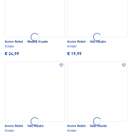
Active Rebel
·
Madita Haube
Active Rebel
·
Udo Haube
Kinder
Kinder
€ 24,99
€ 19,99
Active Rebel
·
Udo Haube
Active Rebel
·
Udai Haube
Kinder
Kinder