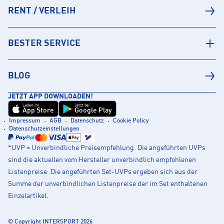
RENT / VERLEIH
BESTER SERVICE
BLOG
JETZT APP DOWNLOADEN!
Laden im
Jetzt bei
App Store
Google Play
Impressum
AGB
Datenschutz
Cookie Policy
Datenschutzeinstellungen
*UVP = Unverbindliche Preisempfehlung. Die angeführten UVPs
sind die aktuellen vom Hersteller unverbindlich empfohlenen
Listenpreise. Die angeführten Set-UVPs ergeben sich aus der
Summe der unverbindlichen Listenpreise der im Set enthaltenen
Einzelartikel.
© Copyright INTERSPORT 2026