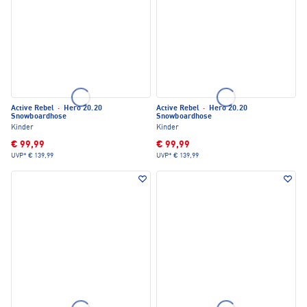
Active Rebel
·
Hero 20.20
Active Rebel
·
Hero 20.20
Snowboardhose
Snowboardhose
Kinder
Kinder
€ 99,99
€ 99,99
UVP*
€ 139,99
UVP*
€ 139,99