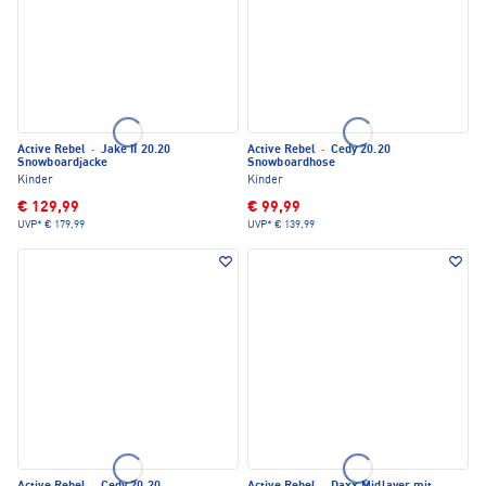
Active Rebel
·
Jake II 20.20
Active Rebel
·
Cedy 20.20
Snowboardjacke
Snowboardhose
Kinder
Kinder
€ 129,99
€ 99,99
UVP*
€ 179,99
UVP*
€ 139,99