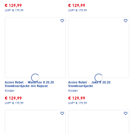
€ 129,99
€ 129,99
UVP*
€ 179,99
UVP*
€ 179,99
Active Rebel
·
Waterloo II 20.20
Active Rebel
·
Jake II 20.20
Snowboardjacke mit Kapuze
Snowboardjacke
Kinder
Kinder
€ 129,99
€ 129,99
UVP*
€ 179,99
UVP*
€ 179,99