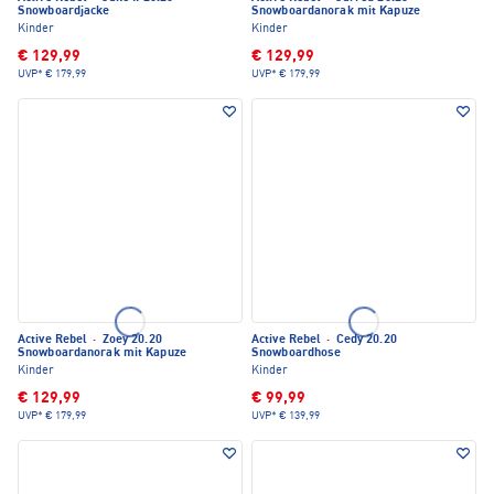
Snowboardjacke
Snowboardanorak mit Kapuze
Kinder
Kinder
€ 129,99
€ 129,99
UVP*
€ 179,99
UVP*
€ 179,99
Active Rebel
·
Zoey 20.20
Active Rebel
·
Cedy 20.20
Snowboardanorak mit Kapuze
Snowboardhose
Kinder
Kinder
€ 129,99
€ 99,99
UVP*
€ 179,99
UVP*
€ 139,99