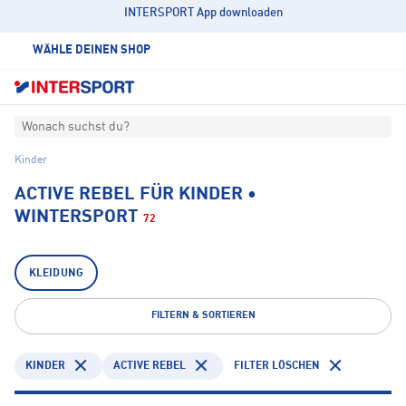
INTERSPORT App downloaden
WÄHLE DEINEN SHOP
Wonach suchst du?
Kinder
ACTIVE REBEL FÜR KINDER •
WINTERSPORT
72
KLEIDUNG
FILTERN & SORTIEREN
KINDER
ACTIVE REBEL
FILTER LÖSCHEN