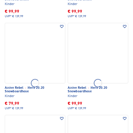
Kinder
Kinder
€ 99,99
€ 99,99
UVP*
€ 139,99
UVP*
€ 139,99
Active Rebel
·
Hero 20.20
Active Rebel
·
Hero 20.20
Snowboardhose
Snowboardhose
Kinder
Kinder
€ 79,99
€ 99,99
UVP*
€ 139,99
UVP*
€ 139,99