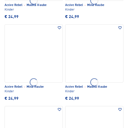
Active Rebel
·
Madita Haube
Active Rebel
·
Mina Haube
Kinder
Kinder
€ 24,99
€ 24,99
Active Rebel
·
Mina Haube
Active Rebel
·
Madita Haube
Kinder
Kinder
€ 24,99
€ 24,99