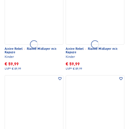
Active Rebel
·
Rianne Midlayer mit
Active Rebel
·
Rianne Midlayer mit
Kapuze
Kapuze
Kinder
Kinder
€ 59,99
€ 59,99
UVP*
€ 89,99
UVP*
€ 89,99