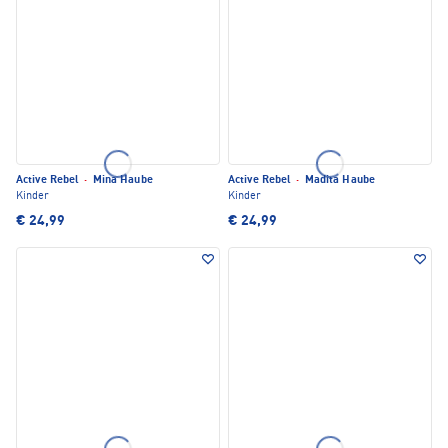
Active Rebel
·
Mina Haube
Active Rebel
·
Madita Haube
Kinder
Kinder
€ 24,99
€ 24,99