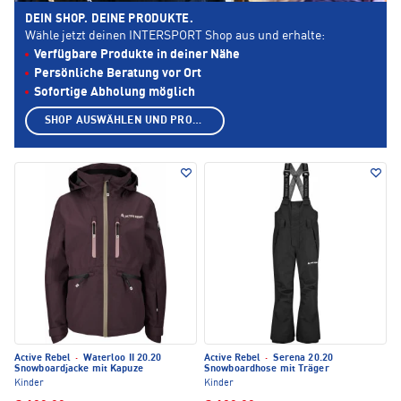
DEIN SHOP. DEINE PRODUKTE.
Wähle jetzt deinen INTERSPORT Shop aus und erhalte:
Verfügbare Produkte in deiner Nähe
Persönliche Beratung vor Ort
Sofortige Abholung möglich
SHOP AUSWÄHLEN UND PRODUKTE ANZEIGEN
Active Rebel
·
Waterloo II 20.20
Active Rebel
·
Serena 20.20
Snowboardjacke mit Kapuze
Snowboardhose mit Träger
Kinder
Kinder