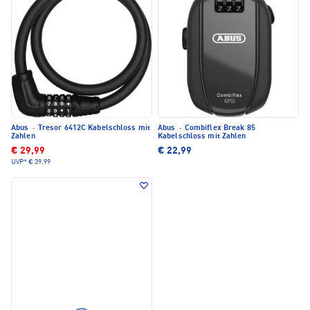
Abus
·
Tresor 6412C Kabelschloss mit
Abus
·
Combiflex Break 85
Zahlen
Kabelschloss mit Zahlen
€ 29,99
€ 22,99
UVP*
€ 39,99