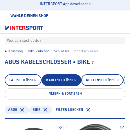
INTERSPORT App downloaden
WÄHLE DEINEN SHOP
Wonach suchst du?
Ausrüstung
Bike-Zubehör
Schlösser
Kabelschlösser
ABUS KABELSCHLÖSSER • BIKE
7
FALTSCHLÖSSER
KABELSCHLÖSSER
KETTENSCHLÖSSER
FILTERN & SORTIEREN
ABUS
BIKE
FILTER LÖSCHEN