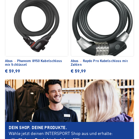
Abus
·
Phantom 8950 Kabelschloss
Abus
·
Raydo Pro Kabelschloss mit
mit Schlüssel
Zahlen
€ 59,99
€ 59,99
DEIN SHOP. DEINE PRODUKTE.
Wähle jetzt deinen INTERSPORT Shop aus und erhalte: