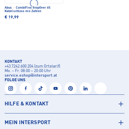
Abus
·
CombiFlex StopOver 65
Kabelschloss mit Zahlen
€ 19,99
KONTAKT
+43 7242 600 204 (zum Ortstarif)
Mo. – Fr. 08:00 – 20:00 Uhr
service.eshop
@
intersport.at
FOLGE UNS
HILFE & KONTAKT
MEIN INTERSPORT